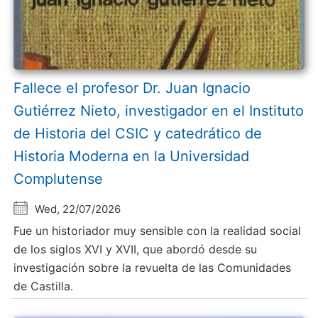
Fallece el profesor Dr. Juan Ignacio
Gutiérrez Nieto, investigador en el Instituto
de Historia del CSIC y catedrático de
Historia Moderna en la Universidad
Complutense
Wed, 22/07/2026
Fue un historiador muy sensible con la realidad social
de los siglos XVI y XVII, que abordó desde su
investigación sobre la revuelta de las Comunidades
de Castilla.