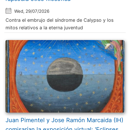
Wed, 29/07/2026
Contra el embrujo del síndrome de Calypso y los
mitos relativos a la eterna juventud
Juan Pimentel y Jose Ramón Marcaida (IH)
comisarían la exposición virtual: 'Eclipses.