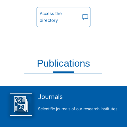
Access the
directory
Publications
This is what we do and we do it perfectly
Journals
Scientific journals of our research institutes