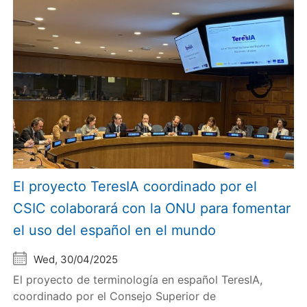
El proyecto TeresIA coordinado por el
CSIC colaborará con la ONU para fomentar
el uso del español en el mundo
Wed, 30/04/2025
El proyecto de terminología en español TeresIA,
coordinado por el Consejo Superior de