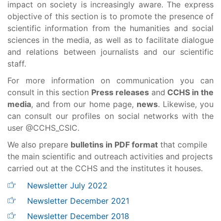
impact on society is increasingly aware. The express
objective of this section is to promote the presence of
scientific information from the humanities and social
sciences in the media, as well as to facilitate dialogue
and relations between journalists and our scientific
staff.
For more information on communication you can
consult in this section
Press releases
and
CCHS in the
media
, and from our home page,
news
. Likewise, you
can consult our profiles on social networks with the
user @CCHS_CSIC.
We also prepare
bulletins in PDF format
that compile
the main scientific and outreach activities and projects
carried out at the CCHS and the institutes it houses.
Newsletter July 2022
Newsletter December 2021
Newsletter December 2018