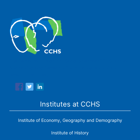
The Center for Human and Social Sciences (CCHS) of the
Spanish National Research Council is made up of six
research institutes.
Institutes at CCHS
Institute of Economy, Geography and Demography
Institute of History