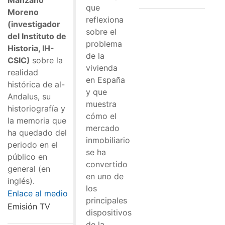
que
Moreno
reflexiona
(investigador
sobre el
del Instituto de
problema
Historia, IH-
de la
CSIC)
sobre la
vivienda
realidad
en España
histórica de al-
y que
Andalus, su
muestra
historiografía y
cómo el
la memoria que
mercado
ha quedado del
inmobiliario
periodo en el
se ha
público en
convertido
general (en
en uno de
inglés).
los
Enlace al medio
principales
Emisión TV
dispositivos
de la