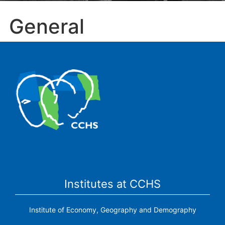
General
The Center for Human and Social Sciences (CCHS) of the
Spanish National Research Council is made up of six
research institutes.
Institutes at CCHS
Institute of Economy, Geography and Demography