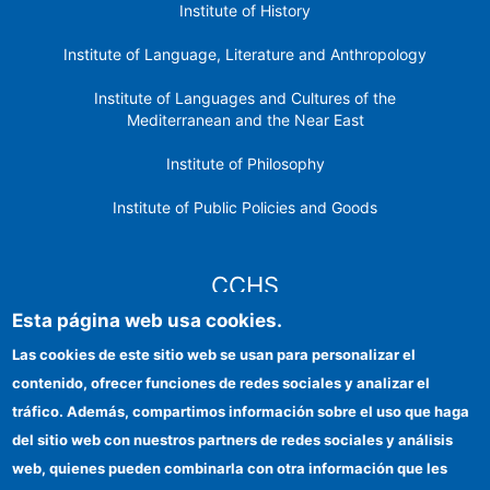
Institute of History
Institute of Language, Literature and Anthropology
Institute of Languages ​​and Cultures of the
Mediterranean and the Near East
Institute of Philosophy
Institute of Public Policies and Goods
CCHS
Esta página web usa cookies.
CSIC Electronic Office
Las cookies de este sitio web se usan para personalizar el
contenido, ofrecer funciones de redes sociales y analizar el
Institutional identity
tráfico. Además, compartimos información sobre el uso que haga
Information for providers
del sitio web con nuestros partners de redes sociales y análisis
web, quienes pueden combinarla con otra información que les
FEDER funds