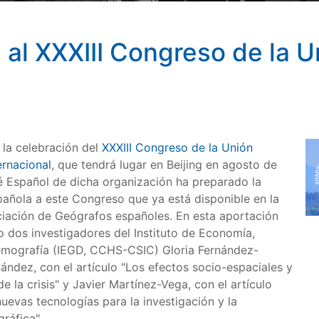
al XXXIII Congreso de la 
la celebración del
XXXIII Congreso de la Unión
ernacional
, que tendrá lugar en Beijing en agosto de
é Español de dicha organización ha preparado la
añola a este Congreso que ya está disponible en la
iación de Geógrafos españoles. En esta aportación
o dos investigadores del Instituto de Economía,
emografía (IEGD, CCHS-CSIC) Gloria Fernández-
ández, con el artículo "Los efectos socio-espaciales y
 la crisis" y Javier Martínez-Vega, con el artículo
uevas tecnologías para la investigación y la
ráfica".