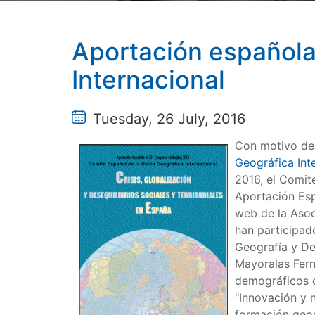
Aportación española 
Internacional
Tuesday, 26 July, 2016
Con motivo de 
Geográfica Int
2016, el Comit
Aportación Esp
web de la Asoc
han participad
Geografía y D
Mayoralas Fern
demográficos de
"Innovación y n
formación geog