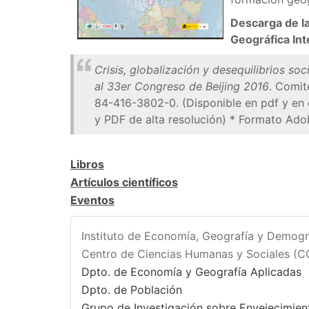
Descarga de la
Geográfica Int
Crisis, globalización y desequilibrios soc
al 33er Congreso de Beijing 2016
. Comit
84-416-3802-0. (Disponible en pdf y en
y PDF de alta resolución) * Formato Ado
Libros
Artículos científicos
Eventos
Instituto de Economía, Geografía y Demogr
Centro de Ciencias Humanas y Sociales (
Dpto. de Economía y Geografía Aplicadas
Dpto. de Población
Grupo de Investigación sobre Envejecimien