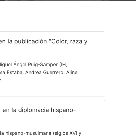
 la publicación "Color, raza y
Miguel Ángel Puig-Samper (IH,
ma Estaba, Andrea Guerrero, Aline
h
n en la diplomacia hispano-
cia hispano-musulmana (siglos XVI y