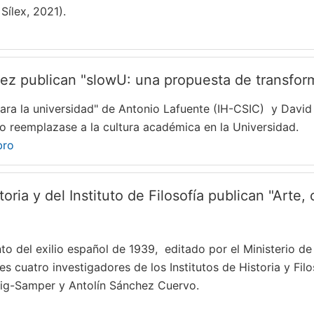
Sílex, 2021).
ez publican "slowU: una propuesta de transform
ara la universidad" de Antonio Lafuente (IH-CSIC) y David
do reemplazase a la cultura académica en la Universidad.
bro
oria y del Instituto de Filosofía publican "Arte,
nto del exilio español de 1939, editado por el Ministerio de
s cuatro investigadores de los Institutos de Historia y F
uig-Samper y Antolín Sánchez Cuervo.