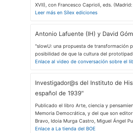
XVII), con Francesco Caprioli, eds. (Madrid: 
Leer más en Sílex ediciones
Antonio Lafuente (IH) y David Góm
"slowU: una propuesta de transformación p
posibilidad de que la cultura del prototipa
Enlace al video de conversación sobre el li
Investigador@s del Instituto de Hist
español de 1939"
Publicado el libro Arte, ciencia y pensamie
Memoria Democrática, y del que son editore
Bravo, Idoia Murga Castro, Miguel Ángel P
Enlace a La tienda del BOE