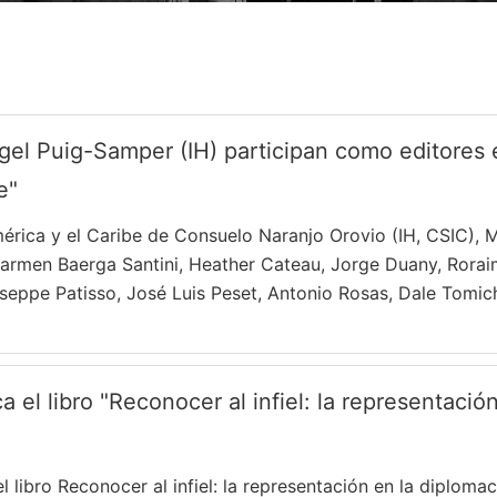
el Puig-Samper (IH) participan como editores en
e"
América y el Caribe de Consuelo Naranjo Orovio (IH, CSIC), 
armen Baerga Santini, Heather Cateau, Jorge Duany, Rorai
seppe Patisso, José Luis Peset, Antonio Rosas, Dale Tomic
 el libro "Reconocer al infiel: la representació
 libro Reconocer al infiel: la representación en la diploma