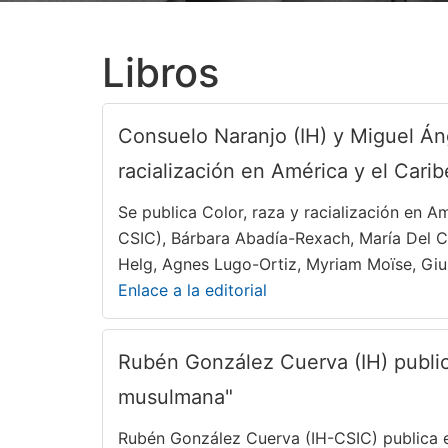
Libros
Consuelo Naranjo (IH) y Miguel Áng
racialización en América y el Carib
Se publica Color, raza y racialización en 
CSIC), Bárbara Abadía-Rexach, María Del C
Helg, Agnes Lugo-Ortiz, Myriam Moïse, Giu
Enlace a la editorial
Rubén González Cuerva (IH) publica
musulmana"
Rubén González Cuerva (IH-CSIC) publica el