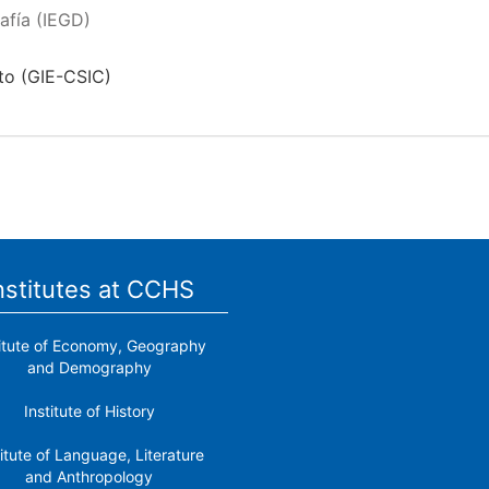
afía (IEGD)
to (GIE-CSIC)
nstitutes at CCHS
titute of Economy, Geography
and Demography
Institute of History
titute of Language, Literature
and Anthropology