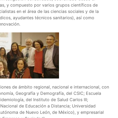
cas, y compuesto por varios grupos científicos de
ialistas en el área de las ciencias sociales y de la
dicos, ayudantes técnicos sanitarios), así como
innovación.
ciones de ámbito regional, nacional e internacional, con
conomía, Geografía y Demografía, del CSIC; Escuela
emiología, del Instituto de Salud Carlos III;
d Nacional de Educación a Distancia; Universidad
utónoma de Nuevo León, de México), y empresarial