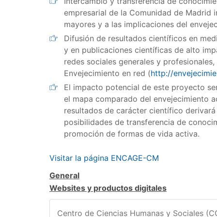
Intercambio y transferencia de conocimien
empresarial de la Comunidad de Madrid in
mayores y a las implicaciones del enveje
Difusión de resultados científicos en med
y en publicaciones científicas de alto im
redes sociales generales y profesionales
Envejecimiento en red (
http://envejecimie
El impacto potencial de este proyecto s
el mapa comparado del envejecimiento act
resultados de carácter científico derivar
posibilidades de transferencia de conocim
promoción de formas de vida activa.
Visitar la página ENCAGE-CM
General
Websites y productos digitales
Centro de Ciencias Humanas y Sociales (