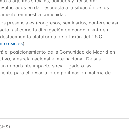
to a agentes sociales, políticos y del sector
volucrados en dar respuesta a la situación de los
cimiento en nuestra comunidad;
ios presenciales (congresos, seminarios, conferencias)
pacto, así como la divulgación de conocimiento en
, destacando la plataforma de difusión del CSIC
nto.csic.es
).
erá el posicionamiento de la Comunidad de Madrid en
ivo, a escala nacional e internacional. De sus
á un importante impacto social ligado a las
iento para el desarrollo de políticas en materia de
CCHS)