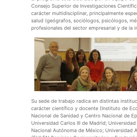
Consejo Superior de Investigaciones Científi
carácter multidisciplinar, principalmente espec
salud (geógrafos, sociólogos, psicólogos, mé
profesionales del sector empresarial y de la 
Su sede de trabajo radica en distintas institu
carácter científico y docente (Instituto de E
Nacional de Sanidad y Centro Nacional de Epid
Universidad Carlos III de Madrid; Universida
Nacional Autónoma de México; Universidad A