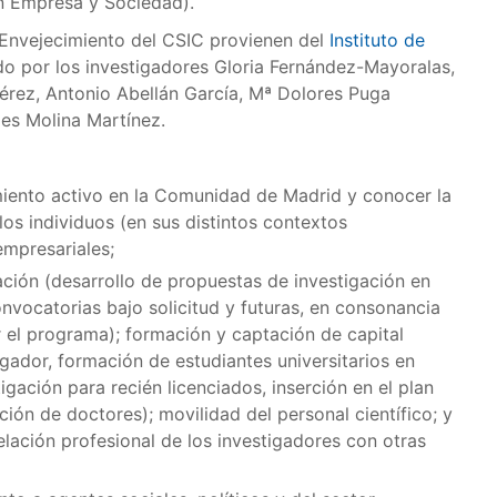
n Empresa y Sociedad).
Envejecimiento del CSIC provienen del
Instituto de
do por los investigadores Gloria Fernández-Mayoralas,
érez, Antonio Abellán García, Mª Dolores Puga
es Molina Martínez.
miento activo en la Comunidad de Madrid y conocer la
os individuos (en sus distintos contextos
empresariales;
ación (desarrollo de propuestas de investigación en
nvocatorias bajo solicitud y futuras, en consonancia
 el programa); formación y captación de capital
gador, formación de estudiantes universitarios en
tigación para recién licenciados, inserción en el plan
ión de doctores); movilidad del personal científico; y
relación profesional de los investigadores con otras