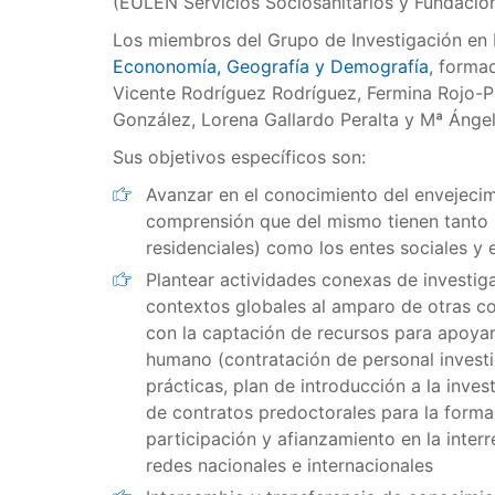
(EULEN Servicios Sociosanitarios y Fundació
Los miembros del Grupo de Investigación en 
Econonomía, Geografía y Demografía
, forma
Vicente Rodríguez Rodríguez, Fermina Rojo-P
González, Lorena Gallardo Peralta y Mª Ángel
Sus objetivos específicos son:
Avanzar en el conocimiento del envejeci
comprensión que del mismo tienen tanto l
residenciales) como los entes sociales y 
Plantear actividades conexas de investig
contextos globales al amparo de otras co
con la captación de recursos para apoyar
humano (contratación de personal investi
prácticas, plan de introducción a la inves
de contratos predoctorales para la formac
participación y afianzamiento en la inter
redes nacionales e internacionales