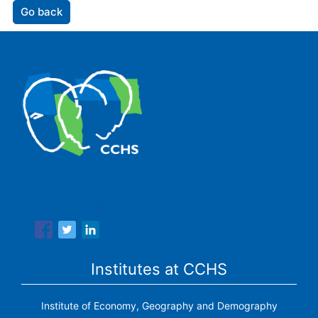
Go back
The Center for Human and Social Sciences (CCHS) of the
Spanish National Research Council is made up of six
research institutes.
Institutes at CCHS
Institute of Economy, Geography and Demography