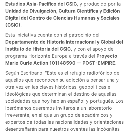
Estudios Asia-Pacífico del CSIC
, y producido por la
Unidad de Divulgación, Cultura Científica y Edición
Digital del Centro de Ciencias Humanas y Sociales
(CSIC)
.
Esta iniciativa cuenta con el patrocinio del
Departamento de Historia Internacional y Global del
Instituto de Historia del CSIC
, y con el apoyo del
programa Horizonte Europa a través del
Proyecto
Marie Curie Action 101148590 — POST-EMPIRE
.
Según Escribano: "Este es el refugio radiofónico de
aquellos que reconocen su adicción a pensar una y
otra vez en las claves históricas, geopolíticas e
ideológicas que determinan el destino de aquellas
sociedades que hoy hablan español y portugués. Los
Iberómanos queremos invitaros a un laboratorio
irreverente, en el que un grupo de académicos y
expertos de todas las nacionalidades y orientaciones
desentrañarán para nuestros oyentes las incógnitas