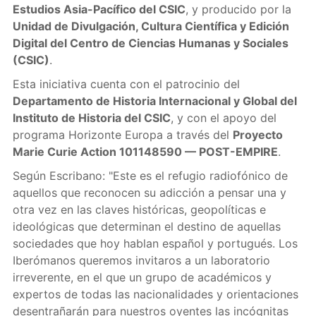
Estudios Asia-Pacífico del CSIC
, y producido por la
Unidad de Divulgación, Cultura Científica y Edición
Digital del Centro de Ciencias Humanas y Sociales
(CSIC)
.
Esta iniciativa cuenta con el patrocinio del
Departamento de Historia Internacional y Global del
Instituto de Historia del CSIC
, y con el apoyo del
programa Horizonte Europa a través del
Proyecto
Marie Curie Action 101148590 — POST-EMPIRE
.
Según Escribano: "Este es el refugio radiofónico de
aquellos que reconocen su adicción a pensar una y
otra vez en las claves históricas, geopolíticas e
ideológicas que determinan el destino de aquellas
sociedades que hoy hablan español y portugués. Los
Iberómanos queremos invitaros a un laboratorio
irreverente, en el que un grupo de académicos y
expertos de todas las nacionalidades y orientaciones
desentrañarán para nuestros oyentes las incógnitas