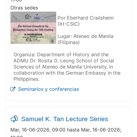
Otras sedes
Por Eberhard Crailsheim
(IH-CSIC)
Lugar: Ateneo de Manila
(Filipinas)
Organiza: Department of History and the
ADMU Dr. Rosita G. Leong School of Social
Sciences of Ateneo de Manila University, in
collaboration with the German Embassy in the
Philippines.
Seminarios y conferencias
Samuel K. Tan Lecture Series
Mar, 16-06-2026; 09:00 hasta Mar, 16-06-2026;