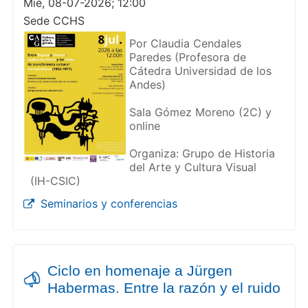
Mié, 08-07-2026; 12:00
Sede CCHS
Por Claudia Cendales
Paredes (Profesora de
Cátedra Universidad de los
Andes)
Sala Gómez Moreno (2C) y
online
Organiza: Grupo de Historia
del Arte y Cultura Visual
(IH-CSIC)
Seminarios y conferencias
Ciclo en homenaje a Jürgen
Habermas. Entre la razón y el ruido