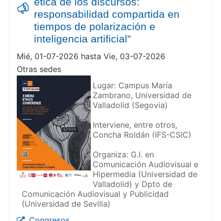
ética de los discursos:
responsabilidad compartida en
tiempos de polarización e
inteligencia artificial”
Mié, 01-07-2026 hasta Vie, 03-07-2026
Otras sedes
Lugar: Campus María
Zambrano, Universidad de
Valladolid (Segovia)
Interviene, entre otros,
Concha Roldán (IFS-CSIC)
Organiza: G.I. en
Comunicación Audiovisual e
Hipermedia (Universidad de
Valladolid) y Dpto de
Comunicación Audiovisual y Publicidad
(Universidad de Sevilla)
Congresos