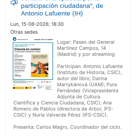
participación ciudadana", de
Antonio Lafuente (IH)
Lun, 15-06-2026; 18:30
Otras sedes
Lugar: Paseo del General
Martínez Campos, 14
(Madrid) y por streaming
Participan: Antonio Lafuente
(Instituto de Historia, CSIC),
autor del libro; Darina
Martykánová (UAM); Pura
Fernández (Vicepresidenta
Adjunta de Cultura
Científica y Ciencia Ciudadana, CSIC); Ana
Romero de Pablos (directora de Arbor, IFS-
CSIC) y Nuria Valverde Pérez (IFS-CSIC).
Presenta: Carlos Magro, Coordinador del ciclo.