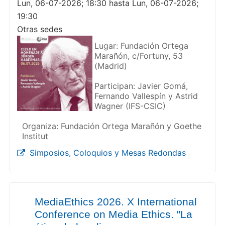
Lun, 06-07-2026; 18:30 hasta Lun, 06-07-2026;
19:30
Otras sedes
Lugar: Fundación Ortega
Marañón, c/Fortuny, 53
(Madrid)
Participan: Javier Gomá,
Fernando Vallespín y Astrid
Wagner (IFS-CSIC)
Organiza: Fundación Ortega Marañón y Goethe
Institut
Simposios, Coloquios y Mesas Redondas
MediaEthics 2026. X International
Conference on Media Ethics. "La