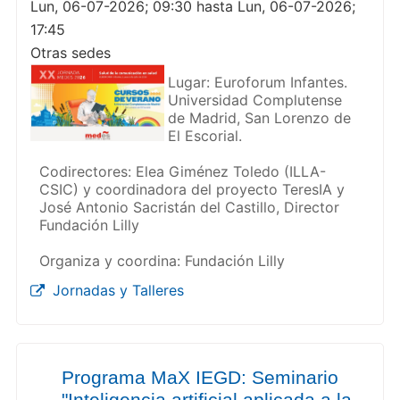
Lun, 06-07-2026; 09:30 hasta Lun, 06-07-2026;
17:45
Otras sedes
Lugar: Euroforum Infantes.
Universidad Complutense
de Madrid, San Lorenzo de
El Escorial.
Codirectores: Elea Giménez Toledo (ILLA-
CSIC) y coordinadora del proyecto TeresIA y
José Antonio Sacristán del Castillo, Director
Fundación Lilly
Organiza y coordina: Fundación Lilly
Jornadas y Talleres
Programa MaX IEGD: Seminario
"Inteligencia artificial aplicada a la