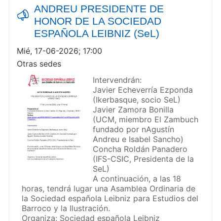
ANDREU PRESIDENTE DE
HONOR DE LA SOCIEDAD
ESPAÑOLA LEIBNIZ (SeL)
Mié, 17-06-2026; 17:00
Otras sedes
Intervendrán:
Javier Echeverría Ezponda
(Ikerbasque, socio SeL)
Javier Zamora Bonilla
(UCM, miembro El Zambuch
fundado por nAgustín
Andreu e Isabel Sancho)
Concha Roldán Panadero
(IFS-CSIC, Presidenta de la
SeL)
A continuación, a las 18
horas, tendrá lugar una Asamblea Ordinaria de
la Sociedad española Leibniz para Estudios del
Barroco y la Ilustración.
Organiza: Sociedad española Leibniz