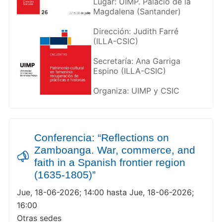
Lugar: UIMP. Palacio de la
Magdalena (Santander)
Dirección: Judith Farré
(ILLA-CSIC)
Secretaría: Ana Garriga
Espino (ILLA-CSIC)
Organiza: UIMP y CSIC
Conferencia: “Reflections on
Zamboanga. War, commerce, and
faith in a Spanish frontier region
(1635-1805)”
Jue, 18-06-2026; 14:00 hasta Jue, 18-06-2026;
16:00
Otras sedes