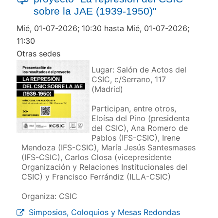
sobre la JAE (1939-1950)"
Mié, 01-07-2026; 10:30 hasta Mié, 01-07-2026;
11:30
Otras sedes
Lugar: Salón de Actos del
CSIC, c/Serrano, 117
(Madrid)
Participan, entre otros,
Eloísa del Pino (presidenta
del CSIC), Ana Romero de
Pablos (IFS-CSIC), Irene
Mendoza (IFS-CSIC), María Jesús Santesmases
(IFS-CSIC), Carlos Closa (vicepresidente
Organización y Relaciones Institucionales del
CSIC) y Francisco Ferrándiz (ILLA-CSIC)
Organiza: CSIC
Simposios, Coloquios y Mesas Redondas