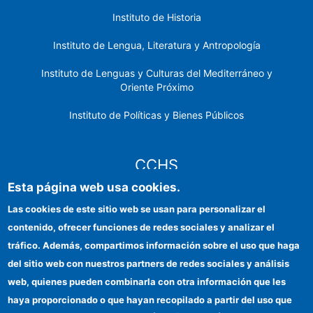
Instituto de Historia
Instituto de Lengua, Literatura y Antropología
Instituto de Lenguas y Culturas del Mediterráneo y
Oriente Próximo
Instituto de Políticas y Bienes Públicos
CCHS
Esta página web usa cookies.
Sede electrónica CSIC
Las cookies de este sitio web se usan para personalizar el
contenido, ofrecer funciones de redes sociales y analizar el
Identidad institucional
tráfico. Además, compartimos información sobre el uso que haga
Información para proveedores
del sitio web con nuestros partners de redes sociales y análisis
web, quienes pueden combinarla con otra información que les
Ayudas FEDER
haya proporcionado o que hayan recopilado a partir del uso que
Organismos financiadores