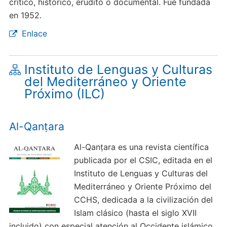
crítico, histórico, erudito o documental. Fue fundada
en 1952.
Enlace
Instituto de Lenguas y Culturas
del Mediterráneo y Oriente
Próximo (ILC)
Al-Qanṭara
Al-Qanṭara es una revista científica
publicada por el CSIC, editada en el
Instituto de Lenguas y Culturas del
Mediterráneo y Oriente Próximo del
CCHS, dedicada a la civilización del
Islam clásico (hasta el siglo XVII
incluido) con especial atención al Occidente islámico.