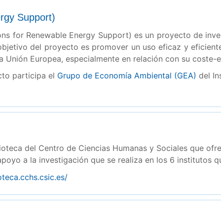
rgy Support)
ns for Renewable Energy Support) es un proyecto de inves
objetivo del proyecto es promover un uso eficaz y eficient
 Unión Europea, especialmente en relación con su coste-ef
to participa el
Grupo de Economía Ambiental (GEA)
del In
ioteca del Centro de Ciencias Humanas y Sociales que ofre
apoyo a la investigación que se realiza en los 6 institutos 
ioteca.cchs.csic.es/