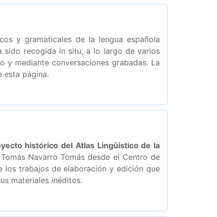
icos y gramaticales de la lengua española
 sido recogida in situ, a lo largo de varios
rio y mediante conversaciones grabadas. La
e esta página.
ecto histórico del Atlas Lingüístico de la
r Tomás Navarro Tomás desde el Centro de
re los trabajos de elaboración y edición que
us materiales inéditos.