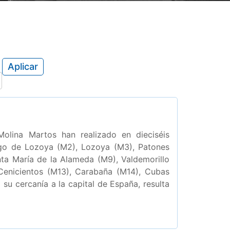
Aplicar
Molina Martos han realizado en dieciséis
ago de Lozoya (M2), Lozoya (M3), Patones
ta María de la Alameda (M9), Valdemorillo
 Cenicientos (M13), Carabaña (M14), Cubas
 su cercanía a la capital de España, resulta