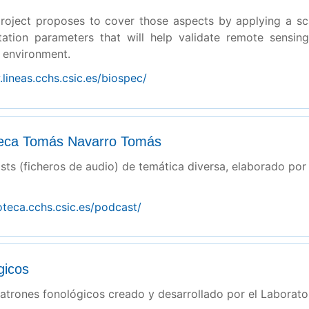
roject proposes to cover those aspects by applying a sc
tation parameters that will help validate remote sensing
 environment.
lineas.cchs.csic.es/biospec/
ioteca Tomás Navarro Tomás
ts (ficheros de audio) de temática diversa, elaborado por
ioteca.cchs.csic.es/podcast/
gicos
atrones fonológicos creado y desarrollado por el Laborato