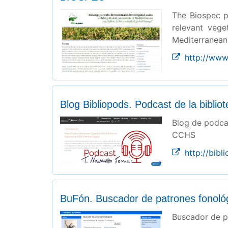
The Biospec p
relevant vege
Mediterranean
http://www.
Blog Bibliopods. Podcast de la bibl
Blog de podcas
CCHS
http://bibl
BuFón. Buscador de patrones fonoló
Buscador de p