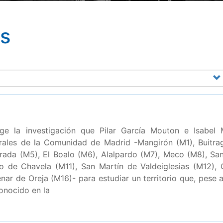
bs
e la investigación que Pilar García Mouton e Isabel 
urales de la Comunidad de Madrid -Mangirón (M1), Buitr
rada (M5), El Boalo (M6), Alalpardo (M7), Meco (M8), San
o de Chavela (M11), San Martín de Valdeiglesias (M12),
ar de Oreja (M16)- para estudiar un territorio que, pese a
onocido en la