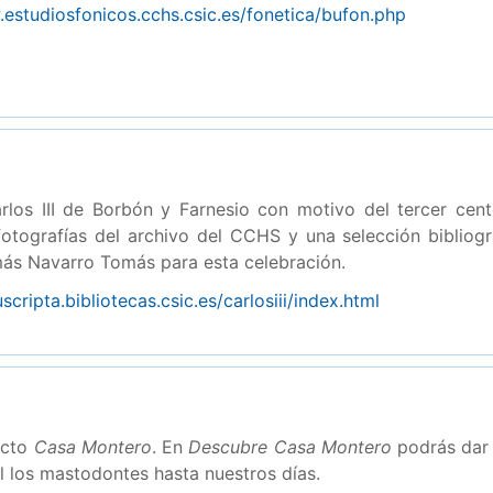
.estudiosfonicos.cchs.csic.es/fonetica/bufon.php
los III de Borbón y Farnesio con motivo del tercer cent
otografías del archivo del CCHS y una selección bibliogr
más Navarro Tomás para esta celebración.
scripta.bibliotecas.csic.es/carlosiii/index.html
ecto
Casa Montero
. En
Descubre Casa Montero
podrás dar 
l los mastodontes hasta nuestros días.