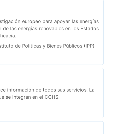
tigación europeo para apoyar las energías
e de las energías renovables en los Estados
icacia.
stituto de Políticas y Bienes Públicos (IPP)
ce información de todos sus servicios. La
que se integran en el CCHS.