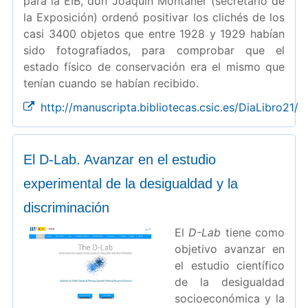
para la EIB, don Joaquín Montaner (secretario de
la Exposición) ordenó positivar los clichés de los
casi 3400 objetos que entre 1928 y 1929 habían
sido fotografiados, para comprobar que el
estado físico de conservación era el mismo que
tenían cuando se habían recibido.
http://manuscripta.bibliotecas.csic.es/DiaLibro21/
El D-Lab. Avanzar en el estudio
experimental de la desigualdad y la
discriminación
El
D-Lab
tiene como
objetivo avanzar en
el estudio científico
de la desigualdad
socioeconómica y la