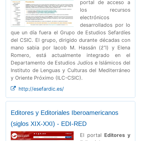
portal de acceso a
los recursos
electrónicos
desarrollados por lo
que un día fuera el Grupo de Estudios Sefardíes
del CSIC. El grupo, dirigido durante décadas con
mano sabia por Iacob M. Hassán (ź”l) y Elena
Romero, está actualmente integrado en el
Departamento de Estudios Judíos e Islámicos del
Instituto de Lenguas y Culturas del Mediterráneo
y Oriente Próximo (ILC-CSIC).
http://esefardic.es/
Editores y Editoriales Iberoamericanos
(siglos XIX-XXI) - EDI-RED
El portal
Editores y