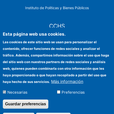
Instituto de Políticas y Bienes Públicos
CCHS
Esta página web usa cookies.
Sede electrónica CSIC
Las cookies de este sitio web se usan para personalizar el
contenido, ofrecer funciones de redes sociales y analizar el
Identidad institucional
tráfico. Además, compartimos información sobre el uso que haga
Información para proveedores
del sitio web con nuestros partners de redes sociales y análisis
web, quienes pueden combinarla con otra información que les
Ayudas FEDER
haya proporcionado o que hayan recopilado a partir del uso que
Organismos financiadores
Más información
haya hecho de sus servicios.
Contacto
Necesarias
Preferencias
Cómo llegar
Guardar preferencias