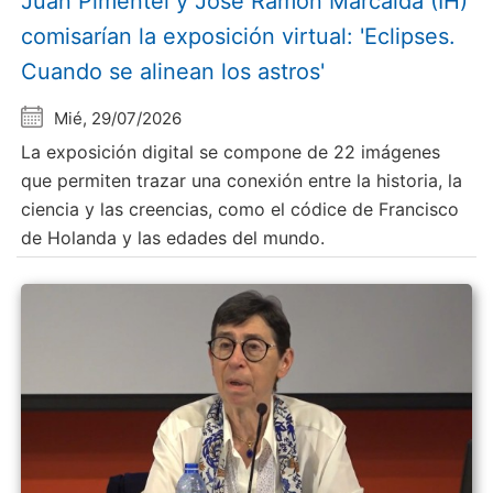
Juan Pimentel y Jose Ramón Marcaida (IH)
comisarían la exposición virtual: 'Eclipses.
Cuando se alinean los astros'
Mié, 29/07/2026
La exposición digital se compone de 22 imágenes
que permiten trazar una conexión entre la historia, la
ciencia y las creencias, como el códice de Francisco
de Holanda y las edades del mundo.