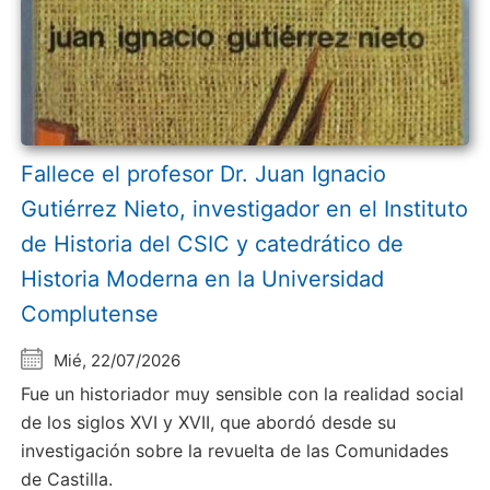
Fallece el profesor Dr. Juan Ignacio
Gutiérrez Nieto, investigador en el Instituto
de Historia del CSIC y catedrático de
Historia Moderna en la Universidad
Complutense
Mié, 22/07/2026
Fue un historiador muy sensible con la realidad social
de los siglos XVI y XVII, que abordó desde su
investigación sobre la revuelta de las Comunidades
de Castilla.