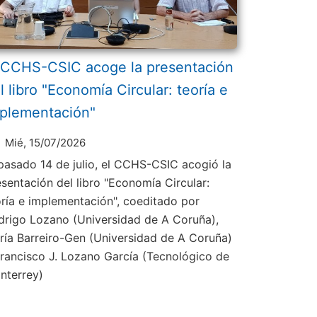
 CCHS-CSIC acoge la presentación
l libro "Economía Circular: teoría e
plementación"
Mié, 15/07/2026
 pasado 14 de julio, el CCHS-CSIC acogió la
esentación del libro "Economía Circular:
oría e implementación", coeditado por
drigo Lozano (Universidad de A Coruña),
ría Barreiro-Gen (Universidad de A Coruña)
Francisco J. Lozano García (Tecnológico de
nterrey)