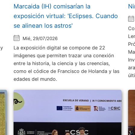
Marcaida (IH) comisarían la
Ni
exposición virtual: 'Eclipses. Cuando
se alinean los astros'
Co
Le
Mié, 29/07/2026
Pr
 y
La exposición digital se compone de 22
Ma
imágenes que permiten trazar una conexión
Inv
entre la historia, la ciencia y las creencias,
ar
como el códice de Francisco de Holanda y las
úl
edades del mundo.