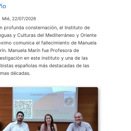
ño
Mié, 22/07/2026
n profunda consternación, el Instituto de
nguas y Culturas del Mediterráneo y Oriente
óximo comunica el fallecimiento de Manuela
rín. Manuela Marín fue Profesora de
estigación en este instituto y una de las
abistas españolas más destacadas de las
timas décadas.