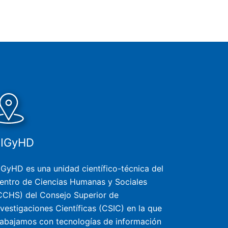
SIGyHD
IGyHD es una unidad científico-técnica del
entro de Ciencias Humanas y Sociales
CCHS) del Consejo Superior de
nvestigaciones Científicas (CSIC) en la que
rabajamos con tecnologías de información