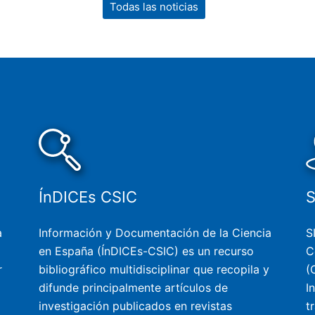
Todas las noticias
ÍnDICEs CSIC
a
Información y Documentación de la Ciencia
S
en España (ÍnDICEs-CSIC) es un recurso
C
r
bibliográfico multidisciplinar que recopila y
(
difunde principalmente artículos de
I
investigación publicados en revistas
t