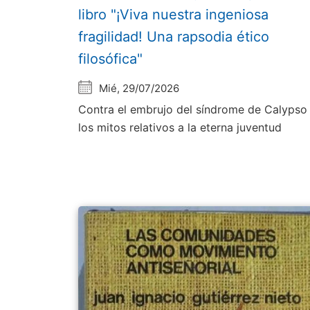
libro "¡Viva nuestra ingeniosa
fragilidad! Una rapsodia ético
filosófica"
Mié, 29/07/2026
Contra el embrujo del síndrome de Calypso
los mitos relativos a la eterna juventud