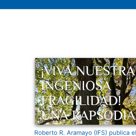
Roberto R. Aramayo (IFS) publica e