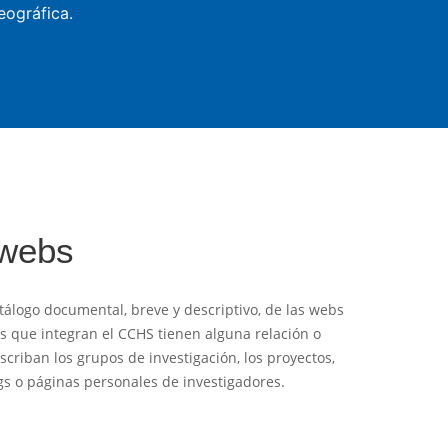
eográfica.
 webs
tálogo documental, breve y descriptivo, de las webs
es que integran el CCHS tienen alguna relación o
criban los grupos de investigación, los proyectos,
logs o páginas personales de investigadores.