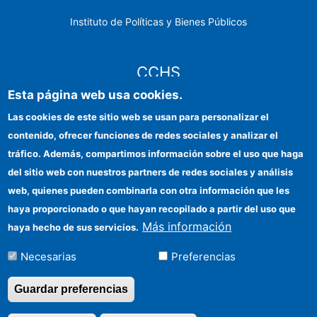
Instituto de Políticas y Bienes Públicos
CCHS
Esta página web usa cookies.
Sede electrónica CSIC
Las cookies de este sitio web se usan para personalizar el
contenido, ofrecer funciones de redes sociales y analizar el
Identidad institucional
tráfico. Además, compartimos información sobre el uso que haga
Información para proveedores
del sitio web con nuestros partners de redes sociales y análisis
web, quienes pueden combinarla con otra información que les
Ayudas FEDER
haya proporcionado o que hayan recopilado a partir del uso que
Organismos financiadores
Más información
haya hecho de sus servicios.
Contacto
Necesarias
Preferencias
Cómo llegar
Guardar preferencias