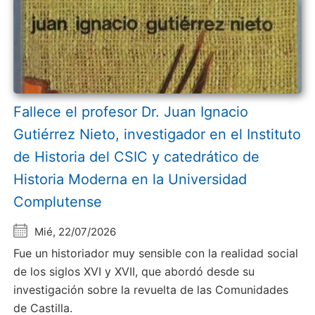
Fallece el profesor Dr. Juan Ignacio
Gutiérrez Nieto, investigador en el Instituto
de Historia del CSIC y catedrático de
Historia Moderna en la Universidad
Complutense
Mié, 22/07/2026
Fue un historiador muy sensible con la realidad social
de los siglos XVI y XVII, que abordó desde su
investigación sobre la revuelta de las Comunidades
de Castilla.