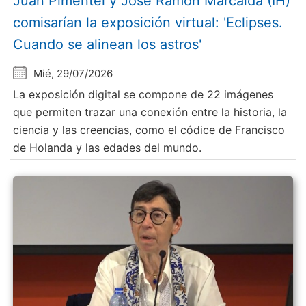
Juan Pimentel y Jose Ramón Marcaida (IH)
comisarían la exposición virtual: 'Eclipses.
Cuando se alinean los astros'
Mié, 29/07/2026
La exposición digital se compone de 22 imágenes
que permiten trazar una conexión entre la historia, la
ciencia y las creencias, como el códice de Francisco
de Holanda y las edades del mundo.