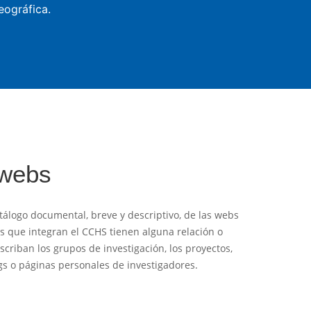
eográfica.
 webs
tálogo documental, breve y descriptivo, de las webs
es que integran el CCHS tienen alguna relación o
criban los grupos de investigación, los proyectos,
logs o páginas personales de investigadores.