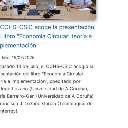
 CCHS-CSIC acoge la presentación
l libro "Economía Circular: teoría e
plementación"
Mié, 15/07/2026
 pasado 14 de julio, el CCHS-CSIC acogió la
esentación del libro "Economía Circular:
oría e implementación", coeditado por
drigo Lozano (Universidad de A Coruña),
ría Barreiro-Gen (Universidad de A Coruña)
Francisco J. Lozano García (Tecnológico de
nterrey)