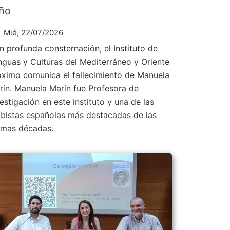
ño
Mié, 22/07/2026
n profunda consternación, el Instituto de
nguas y Culturas del Mediterráneo y Oriente
óximo comunica el fallecimiento de Manuela
rín. Manuela Marín fue Profesora de
estigación en este instituto y una de las
abistas españolas más destacadas de las
timas décadas.