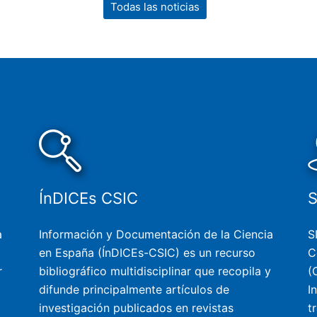
Todas las noticias
ÍnDICEs CSIC
a
Información y Documentación de la Ciencia
S
en España (ÍnDICEs-CSIC) es un recurso
C
r
bibliográfico multidisciplinar que recopila y
(
difunde principalmente artículos de
I
investigación publicados en revistas
t