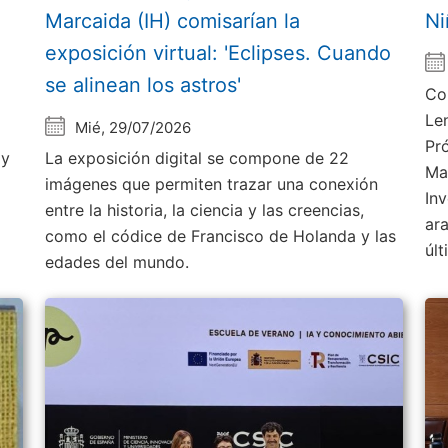
Marcaida (IH) comisarían la
Ni
exposición virtual: 'Eclipses. Cuando
se alinean los astros'
Co
Le
Mié, 29/07/2026
Pr
 y
La exposición digital se compone de 22
Ma
imágenes que permiten trazar una conexión
Inv
entre la historia, la ciencia y las creencias,
ar
como el códice de Francisco de Holanda y las
úl
edades del mundo.