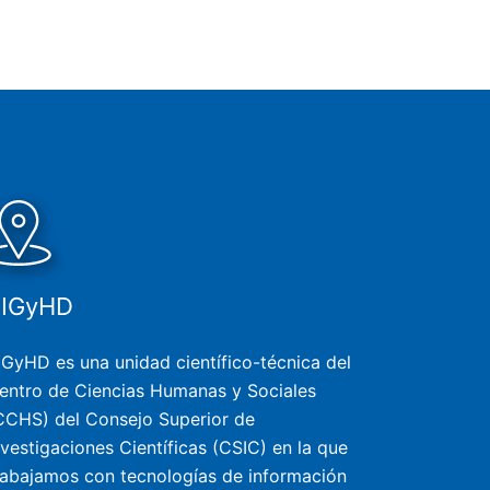
SIGyHD
IGyHD es una unidad científico-técnica del
entro de Ciencias Humanas y Sociales
CCHS) del Consejo Superior de
nvestigaciones Científicas (CSIC) en la que
rabajamos con tecnologías de información