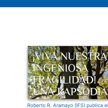
Roberto R. Aramayo (IFS) publica e