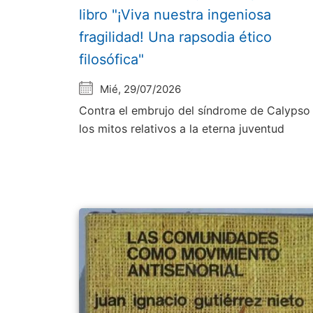
libro "¡Viva nuestra ingeniosa
fragilidad! Una rapsodia ético
filosófica"
Mié, 29/07/2026
Contra el embrujo del síndrome de Calypso
los mitos relativos a la eterna juventud