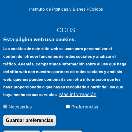
Instituto de Políticas y Bienes Públicos
CCHS
Esta página web usa cookies.
Sede electrónica CSIC
Las cookies de este sitio web se usan para personalizar el
contenido, ofrecer funciones de redes sociales y analizar el
Identidad institucional
tráfico. Además, compartimos información sobre el uso que haga
Información para proveedores
del sitio web con nuestros partners de redes sociales y análisis
web, quienes pueden combinarla con otra información que les
Ayudas FEDER
haya proporcionado o que hayan recopilado a partir del uso que
Organismos financiadores
Más información
haya hecho de sus servicios.
Contacto
Necesarias
Preferencias
Cómo llegar
Guardar preferencias