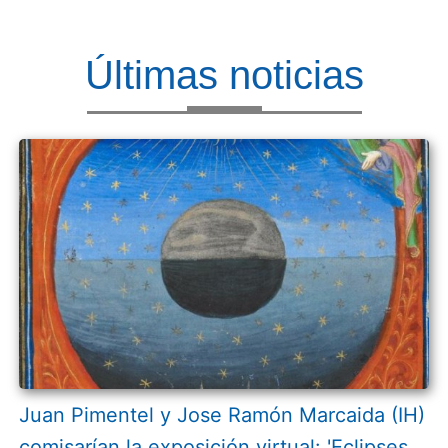
Últimas noticias
Juan Pimentel y Jose Ramón Marcaida (IH)
comisarían la exposición virtual: 'Eclipses.