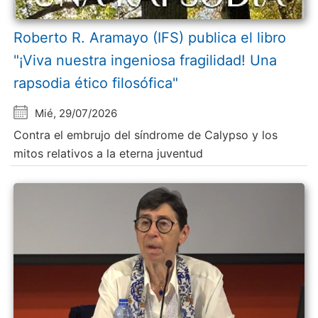
Roberto R. Aramayo (IFS) publica el libro
"¡Viva nuestra ingeniosa fragilidad! Una
rapsodia ético filosófica"
Mié, 29/07/2026
Contra el embrujo del síndrome de Calypso y los
mitos relativos a la eterna juventud