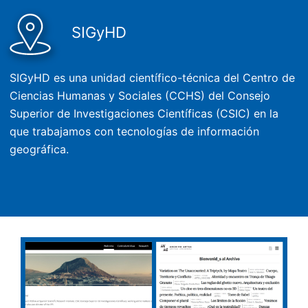
SIGyHD
SIGyHD es una unidad científico-técnica del Centro de
Ciencias Humanas y Sociales (CCHS) del Consejo
Superior de Investigaciones Científicas (CSIC) en la
que trabajamos con tecnologías de información
geográfica.