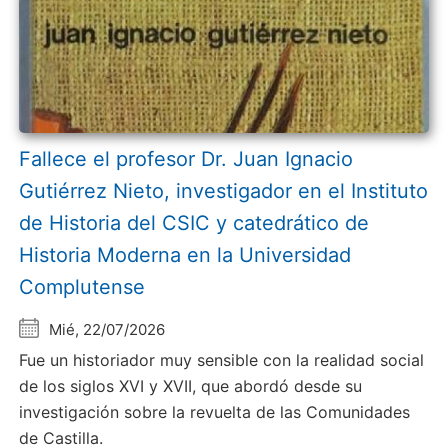
Fallece el profesor Dr. Juan Ignacio
Gutiérrez Nieto, investigador en el Instituto
de Historia del CSIC y catedrático de
Historia Moderna en la Universidad
Complutense
Mié, 22/07/2026
Fue un historiador muy sensible con la realidad social
de los siglos XVI y XVII, que abordó desde su
investigación sobre la revuelta de las Comunidades
de Castilla.