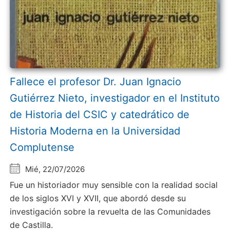
Fallece el profesor Dr. Juan Ignacio
Gutiérrez Nieto, investigador en el Instituto
de Historia del CSIC y catedrático de
Historia Moderna en la Universidad
Complutense
Mié, 22/07/2026
Fue un historiador muy sensible con la realidad social
de los siglos XVI y XVII, que abordó desde su
investigación sobre la revuelta de las Comunidades
de Castilla.