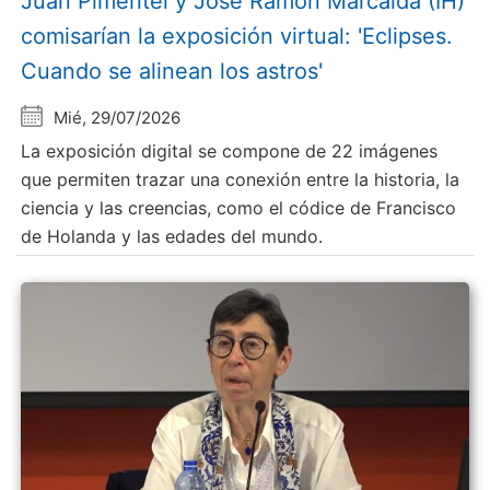
Juan Pimentel y Jose Ramón Marcaida (IH)
comisarían la exposición virtual: 'Eclipses.
Cuando se alinean los astros'
Mié, 29/07/2026
La exposición digital se compone de 22 imágenes
que permiten trazar una conexión entre la historia, la
ciencia y las creencias, como el códice de Francisco
de Holanda y las edades del mundo.