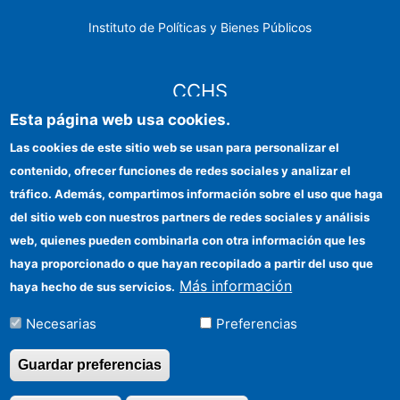
Instituto de Políticas y Bienes Públicos
CCHS
Esta página web usa cookies.
Sede electrónica CSIC
Las cookies de este sitio web se usan para personalizar el
contenido, ofrecer funciones de redes sociales y analizar el
Identidad institucional
tráfico. Además, compartimos información sobre el uso que haga
Información para proveedores
del sitio web con nuestros partners de redes sociales y análisis
web, quienes pueden combinarla con otra información que les
Ayudas FEDER
haya proporcionado o que hayan recopilado a partir del uso que
Organismos financiadores
Más información
haya hecho de sus servicios.
Contacto
Necesarias
Preferencias
Cómo llegar
Guardar preferencias