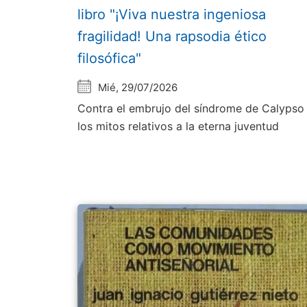
libro "¡Viva nuestra ingeniosa
fragilidad! Una rapsodia ético
filosófica"
Mié, 29/07/2026
Contra el embrujo del síndrome de Calypso
los mitos relativos a la eterna juventud