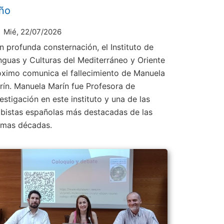
ño
Mié, 22/07/2026
n profunda consternación, el Instituto de
nguas y Culturas del Mediterráneo y Oriente
óximo comunica el fallecimiento de Manuela
rín. Manuela Marín fue Profesora de
estigación en este instituto y una de las
abistas españolas más destacadas de las
timas décadas.