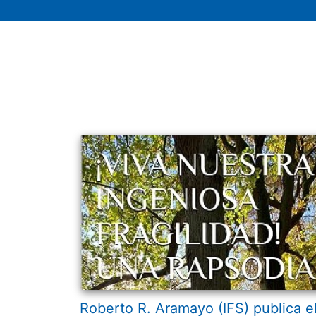
Roberto R. Aramayo (IFS) publica e