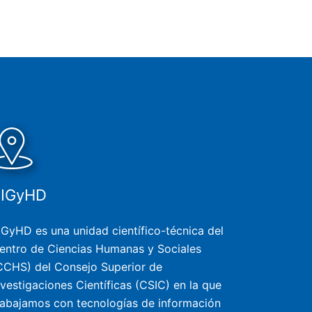
SIGyHD
IGyHD es una unidad científico-técnica del
entro de Ciencias Humanas y Sociales
CCHS) del Consejo Superior de
nvestigaciones Científicas (CSIC) en la que
rabajamos con tecnologías de información