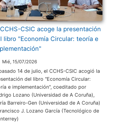
 CCHS-CSIC acoge la presentación
l libro "Economía Circular: teoría e
plementación"
Mié, 15/07/2026
 pasado 14 de julio, el CCHS-CSIC acogió la
esentación del libro "Economía Circular:
oría e implementación", coeditado por
drigo Lozano (Universidad de A Coruña),
ría Barreiro-Gen (Universidad de A Coruña)
Francisco J. Lozano García (Tecnológico de
nterrey)