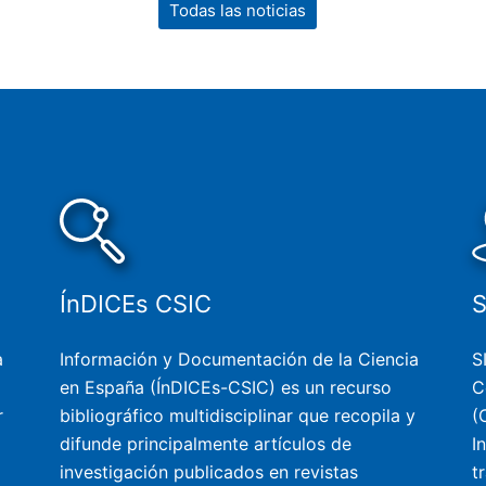
Todas las noticias
ÍnDICEs CSIC
a
Información y Documentación de la Ciencia
S
en España (ÍnDICEs-CSIC) es un recurso
C
r
bibliográfico multidisciplinar que recopila y
(
difunde principalmente artículos de
I
investigación publicados en revistas
t