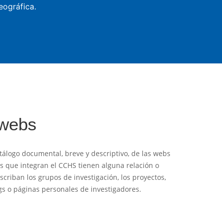
eográfica.
 webs
tálogo documental, breve y descriptivo, de las webs
es que integran el CCHS tienen alguna relación o
criban los grupos de investigación, los proyectos,
logs o páginas personales de investigadores.