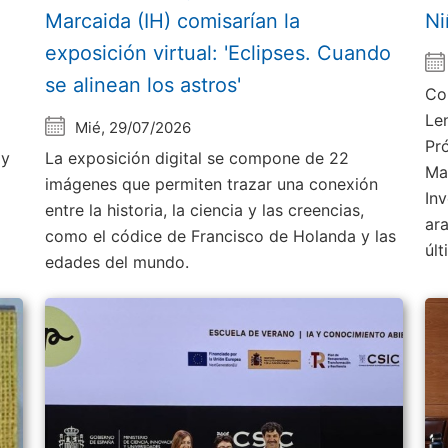
Marcaida (IH) comisarían la
Ni
exposición virtual: 'Eclipses. Cuando
se alinean los astros'
Co
Le
Mié, 29/07/2026
Pr
 y
La exposición digital se compone de 22
Ma
imágenes que permiten trazar una conexión
Inv
entre la historia, la ciencia y las creencias,
ar
como el códice de Francisco de Holanda y las
úl
edades del mundo.