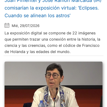
Juan Pimentel y Jose Ramón Marcaida (IH)
comisarían la exposición virtual: 'Eclipses.
Cuando se alinean los astros'
Mié, 29/07/2026
La exposición digital se compone de 22 imágenes
que permiten trazar una conexión entre la historia, la
ciencia y las creencias, como el códice de Francisco
de Holanda y las edades del mundo.