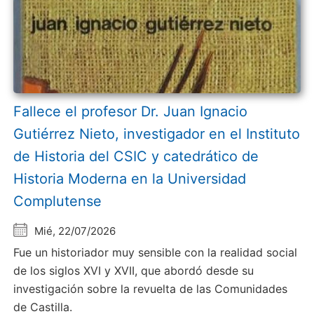
Fallece el profesor Dr. Juan Ignacio
Gutiérrez Nieto, investigador en el Instituto
de Historia del CSIC y catedrático de
Historia Moderna en la Universidad
Complutense
Mié, 22/07/2026
Fue un historiador muy sensible con la realidad social
de los siglos XVI y XVII, que abordó desde su
investigación sobre la revuelta de las Comunidades
de Castilla.