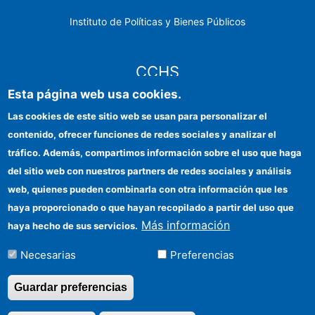
Instituto de Políticas y Bienes Públicos
CCHS
Esta página web usa cookies.
Sede electrónica CSIC
Las cookies de este sitio web se usan para personalizar el
contenido, ofrecer funciones de redes sociales y analizar el
Identidad institucional
tráfico. Además, compartimos información sobre el uso que haga
Información para proveedores
del sitio web con nuestros partners de redes sociales y análisis
web, quienes pueden combinarla con otra información que les
Ayudas FEDER
haya proporcionado o que hayan recopilado a partir del uso que
Organismos financiadores
Más información
haya hecho de sus servicios.
Contacto
Necesarias
Preferencias
Cómo llegar
Guardar preferencias