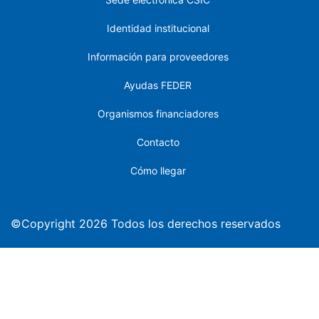
Identidad institucional
Información para proveedores
Ayudas FEDER
Organismos financiadores
Contacto
Cómo llegar
©Copyright 2026 Todos los derechos reservados