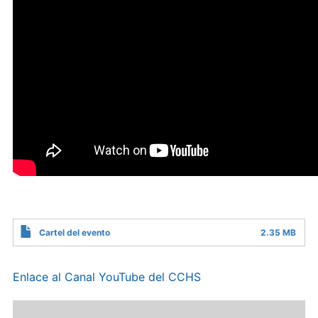
Cartel del evento
2.35 MB
Enlace al Canal YouTube del CCHS