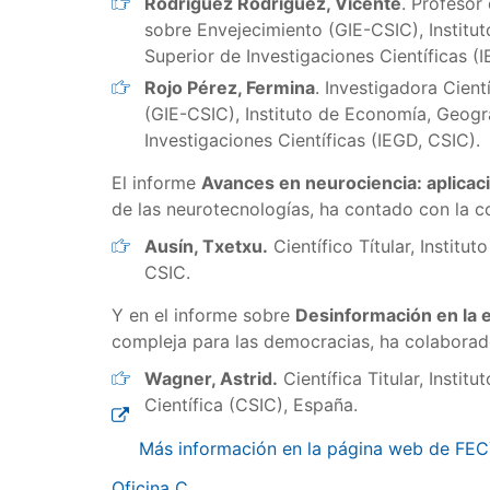
Rodríguez Rodríguez, Vicente
. Profesor
sobre Envejecimiento (GIE-CSIC), Instit
Superior de Investigaciones Científicas (
Rojo Pérez, Fermina
. Investigadora Cien
(GIE-CSIC), Instituto de Economía, Geogr
Investigaciones Científicas (IEGD, CSIC).
El informe
Avances en neurociencia: aplicaci
de las neurotecnologías, ha contado con la c
Ausín, Txetxu.
Científico Títular, Institu
CSIC.
Y en el informe sobre
Desinformación en la er
compleja para las democracias, ha colaborad
Wagner, Astrid.
Científica Titular, Instit
Científica (CSIC), España.
Más información en la página web de FE
Oficina C