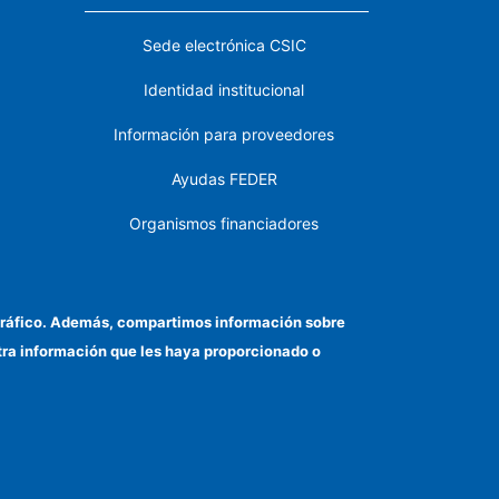
Sede electrónica CSIC
Identidad institucional
Información para proveedores
Ayudas FEDER
Organismos financiadores
Contacto
Cómo llegar
el tráfico. Además, compartimos información sobre
otra información que les haya proporcionado o