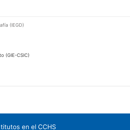
afía (IEGD)
to (GIE-CSIC)
stitutos en el CCHS