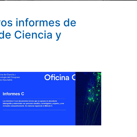
a de Ciencia y Tecnología del Congreso de los Diputados
vos informes de
 de Ciencia y