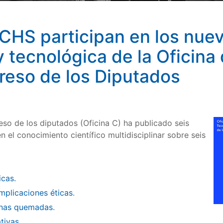
nformes de evidencia científica y tecnológica de la Oficin
CCHS participan en los nue
y tecnológica de la Oficina
reso de los Diputados
eso de los diputados (Oficina C) ha publicado seis
el conocimiento científico multidisciplinar sobre seis
icas.
mplicaciones éticas
.
zonas quemadas
.
tivas.