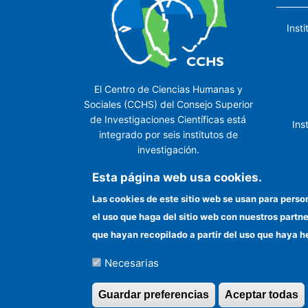
Inst
El Centro de Ciencias Humanas y
Sociales (CCHS) del Consejo Superior
de Investigaciones Científicas está
Ins
integrado por seis institutos de
investigación.
Ins
Esta página web usa cookies.
Las cookies de este sitio web se usan para perso
el uso que haga del sitio web con nuestros partn
In
que hayan recopilado a partir del uso que haya h
Necesarias
©Copyright 2026 Todos los derechos reserv
Guardar preferencias
Aceptar todas