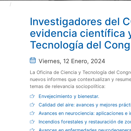
Investigadores del CCHS participan en los nuevos i
Investigadores del 
evidencia científica 
Tecnología del Cong
Viernes, 12 Enero, 2024
La Oficina de Ciencia y Tecnología del Congr
nuevos informes que contextualizan y resumen 
temas de relevancia sociopolítica:
Envejecimiento y bienestar.
Calidad del aire: avances y mejores práct
Avances en neurociencia: aplicaciones e i
Incendios forestales y restauración de 
Avances en enfermedades neurodegenera