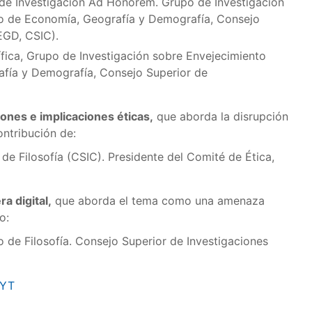
 de Investigación Ad Honorem. Grupo de Investigación
uto de Economía, Geografía y Demografía, Consejo
IEGD, CSIC).
tífica, Grupo de Investigación sobre Envejecimiento
afía y Demografía, Consejo Superior de
ones e implicaciones éticas,
que aborda la disrupción
ontribución de:
to de Filosofía (CSIC). Presidente del Comité de Ética,
a digital,
que aborda el tema como una amenaza
o:
uto de Filosofía. Consejo Superior de Investigaciones
CYT