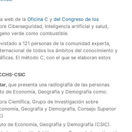
na web de la
Oficina C
y
del Congreso de los
e Ciberseguridad, Inteligencia artificial y salud,
ógeno verde como combustible.
revistado a 121 personas de la comunidad experta,
 internacional de todos los ámbitos del conocimiento y
áficas. El método C, con el que se elaboran estos
l CCHS-CSIC
tar,
que presenta una radiografía de las personas
tuto de Economía, Geografía y Demografía como:
ora Científica, Grupo de Investigación sobre
Economía, Geografía y Demografía, Consejo Superior
C)
tituto de Economía, Geografía y Demografía (CSIC).