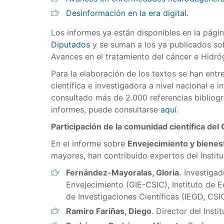
Desinformación en la era digital.
Los informes ya están disponibles en la pági
Diputados
y se suman a los ya publicados sobr
Avances en el tratamiento del cáncer e Hidr
Para la elaboración de los textos se han ent
científica e investigadora a nivel nacional e
consultado más de 2.000 referencias bibliogr
informes, puede consultarse
aquí
.
Participación de la comunidad científica de
En el informe sobre
Envejecimiento y bienes
mayores, han contribuido expertos del Insti
Fernández-Mayoralas, Gloria.
Investigad
Envejecimiento (GIE-CSIC), Instituto de 
de Investigaciones Científicas (IEGD, CSI
Ramiro Fariñas, Diego
. Director del Ins