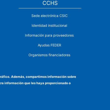
CCHS
Sede electrónica CSIC
Identidad institucional
Información para proveedores
Ayudas FEDER
Organismos financiadores
Contacto
Cómo llegar
el tráfico. Además, compartimos información sobre
otra información que les haya proporcionado o