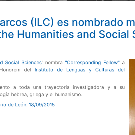
arcos (ILC) es nombrado 
 the Humanities and Social
d Social Sciences
' nombra
"Corresponding Fellow"
a
 Honorem del
Instituto de Lenguas y Culturas del
nto a toda una trayectoria investigadora y a su
logía hebrea, griega y el humanismo
.
rio de León. 18/09/2015