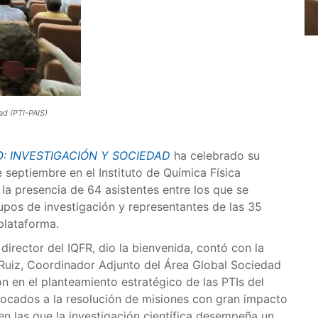
ad (PTI-PAIS)
O: INVESTIGACIÓN Y SOCIEDAD
ha celebrado su
 septiembre en el Instituto de Química Física
la presencia de 64 asistentes entre los que se
pos de investigación y representantes de las 35
plataforma.
director del IQFR, dio la bienvenida, contó con la
 Ruiz, Coordinador Adjunto del Área Global Sociedad
ón en el planteamiento estratégico de las PTIs del
ocados a la resolución de misiones con gran impacto
 en las que la investigación científica desempeña un