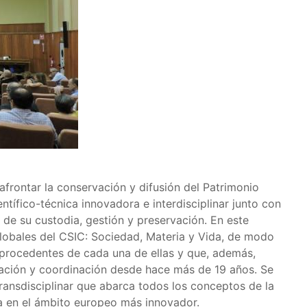
afrontar la conservación y difusión del Patrimonio
entífico-técnica innovadora e interdisciplinar junto con
 de su custodia, gestión y preservación. En este
globales del CSIC: Sociedad, Materia y Vida, de modo
 procedentes de cada una de ellas y que, además,
ración y coordinación desde hace más de 19 años. Se
 transdisciplinar que abarca todos los conceptos de la
a en el ámbito europeo más innovador.