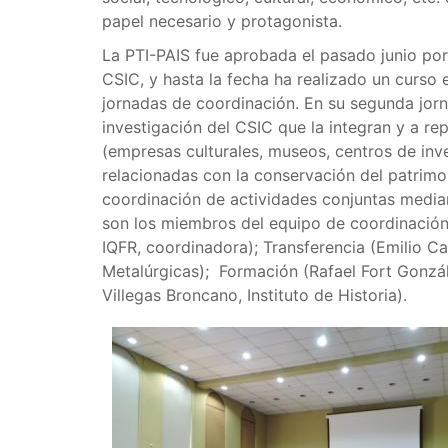
papel necesario y protagonista.
La PTI-PAIS fue aprobada el pasado junio por
CSIC, y hasta la fecha ha realizado un curso
jornadas de coordinación. En su segunda jorn
investigación del CSIC que la integran y a r
(empresas culturales, museos, centros de inv
relacionadas con la conservación del patrimoni
coordinación de actividades conjuntas media
son los miembros del equipo de coordinación: 
IQFR, coordinadora); Transferencia (Emilio C
Metalúrgicas); Formación (Rafael Fort Gonzál
Villegas Broncano, Instituto de Historia).