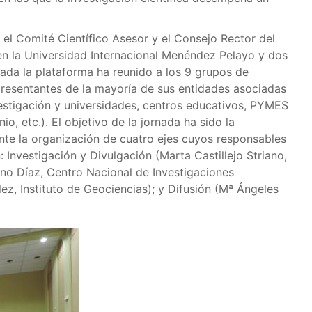
 el Comité Científico Asesor y el Consejo Rector del
 en la Universidad Internacional Menéndez Pelayo y dos
ada la plataforma ha reunido a los 9 grupos de
epresentantes de la mayoría de sus entidades asociadas
estigación y universidades, centros educativos, PYMES
o, etc.). El objetivo de la jornada ha sido la
nte la organización de cuatro ejes cuyos responsables
Investigación y Divulgación (Marta Castillejo Striano,
ano Díaz, Centro Nacional de Investigaciones
ez, Instituto de Geociencias); y Difusión (Mª Ángeles