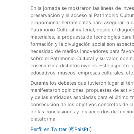
En la jornada se mostraron las líneas de inve
preservación y el acceso al Patrimonio Cultu
proporcionar herramientas para asegurar la c
Patrimonio Cultural material, desde el diagnós
materiales, la propuesta de tecnologías para 
formación y la divulgación social son aspect
necesidad de medios innovadores para favore
sobre el Patrimonio Cultural y su valor, con 
enseñanza a distintos niveles. Este aspecto re
educativos, museos, empresas culturales, etc
Durante los debates que tuvieron lugar al tér
manifestaron opiniones, propuestas de activ
y de las entidades asociadas para el último t
consecución de los objetivos concretos de la
de las conclusiones y los acuerdos de funcio
plataforma.
Perfil en Twitter (@PaisPti)