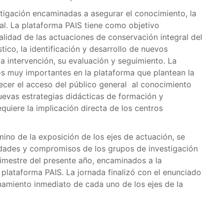
stigación encaminadas a asegurar el conocimiento, la
ral. La plataforma PAIS tiene como objetivo
alidad de las actuaciones de conservación integral del
tico, la identificación y desarrollo de nuevos
la intervención, su evaluación y seguimiento. La
os muy importantes en la plataforma que plantean la
cer el acceso del público general al conocimiento
nuevas estrategias didácticas de formación y
quiere la implicación directa de los centros
.
mino de la exposición de los ejes de actuación, se
idades y compromisos de los grupos de investigación
rimestre del presente año, encaminados a la
 plataforma PAIS. La jornada finalizó con el enunciado
namiento inmediato de cada uno de los ejes de la