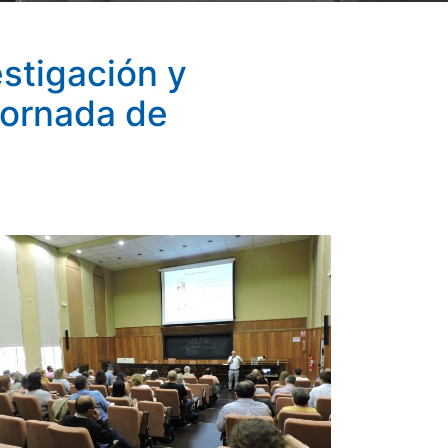
estigación y
jornada de