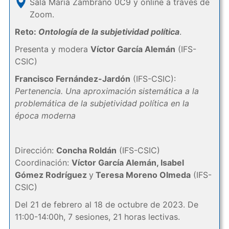
Sala María Zambrano 0C9 y online a través de
Zoom.
Reto:
Ontología de la subjetividad política
.
Presenta y modera
Víctor García Alemán
(IFS-
CSIC)
Francisco Fernández-Jardón
(IFS-CSIC):
Pertenencia. Una aproximación sistemática a la
problemática de la subjetividad política en la
época moderna
Dirección:
Concha Roldán
(IFS-CSIC)
Coordinación:
Víctor García Alemán, Isabel
Gómez Rodríguez
y
Teresa Moreno Olmeda
(IFS-
CSIC)
Del 21 de febrero al 18 de octubre de 2023. De
11:00-14:00h, 7 sesiones, 21 horas lectivas.