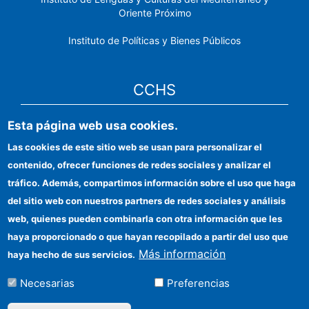
Oriente Próximo
Instituto de Políticas y Bienes Públicos
CCHS
Esta página web usa cookies.
Sede electrónica CSIC
Las cookies de este sitio web se usan para personalizar el
Identidad institucional
contenido, ofrecer funciones de redes sociales y analizar el
Información para proveedores
tráfico. Además, compartimos información sobre el uso que haga
del sitio web con nuestros partners de redes sociales y análisis
Ayudas FEDER
web, quienes pueden combinarla con otra información que les
Organismos financiadores
haya proporcionado o que hayan recopilado a partir del uso que
Más información
haya hecho de sus servicios.
Contacto
Necesarias
Preferencias
Cómo llegar