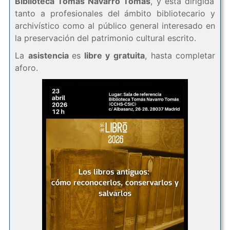
Biblioteca Tomás Navarro Tomás
, y está dirigida
tanto a profesionales del ámbito bibliotecario y
archivístico como al público general interesado en
la preservación del patrimonio cultural escrito.
La
asistencia
es
libre y gratuita
, hasta completar
aforo.