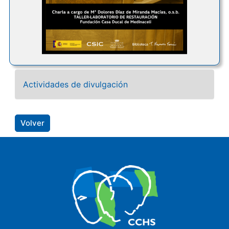
Actividades de divulgación
Volver