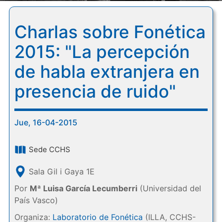
Charlas sobre Fonética
2015: "La percepción
de habla extranjera en
presencia de ruido"
Jue, 16-04-2015
Sede CCHS
Sala Gil i Gaya 1E
Por
Mª Luisa García Lecumberri
(Universidad del
País Vasco)
Organiza:
Laboratorio de Fonética
(ILLA, CCHS-