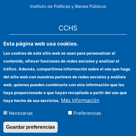
Instituto de Políticas y Bienes Públicos
CCHS
Esta página web usa cookies.
Sede electrónica CSIC
Las cookies de este sitio web se usan para personalizar el
Identidad institucional
contenido, ofrecer funciones de redes sociales y analizar el
Información para proveedores
tráfico. Además, compartimos información sobre el uso que haga
del sitio web con nuestros partners de redes sociales y análisis
Ayudas FEDER
web, quienes pueden combinarla con otra información que les
Organismos financiadores
haya proporcionado o que hayan recopilado a partir del uso que
Más información
haya hecho de sus servicios.
Contacto
Necesarias
Preferencias
Cómo llegar
Guardar preferencias