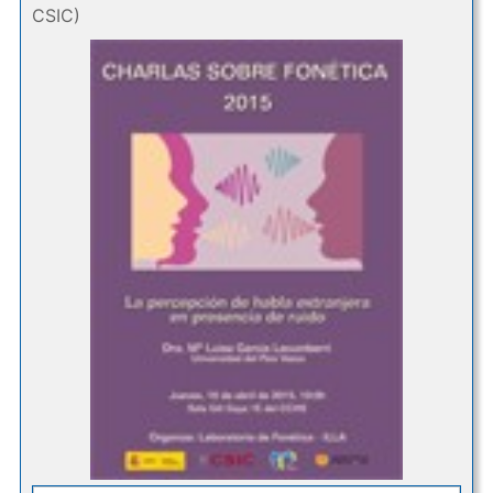
CSIC)