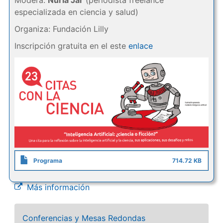
Modera:
Nuria Jar
(periodista freelance
especializada en ciencia y salud)
Organiza: Fundación Lilly
Inscripción gratuita en el este
enlace
Programa
714.72 KB
Más información
Conferencias y Mesas Redondas