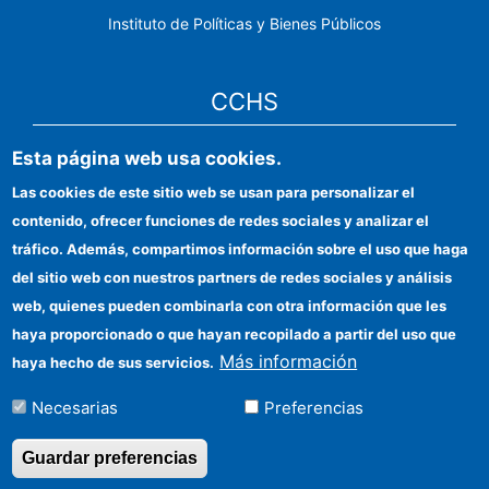
Instituto de Políticas y Bienes Públicos
CCHS
Esta página web usa cookies.
Sede electrónica CSIC
Las cookies de este sitio web se usan para personalizar el
Identidad institucional
contenido, ofrecer funciones de redes sociales y analizar el
Información para proveedores
tráfico. Además, compartimos información sobre el uso que haga
del sitio web con nuestros partners de redes sociales y análisis
Ayudas FEDER
web, quienes pueden combinarla con otra información que les
Organismos financiadores
haya proporcionado o que hayan recopilado a partir del uso que
Más información
haya hecho de sus servicios.
Contacto
Necesarias
Preferencias
Cómo llegar
Guardar preferencias