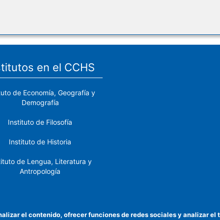
stitutos en el CCHS
ituto de Economía, Geografía y
Demografía
Instituto de Filosofía
Instituto de Historia
tituto de Lengua, Literatura y
Antropología
tituto de Lenguas y Culturas
del Mediterráneo y Oriente
Próximo
nalizar el contenido, ofrecer funciones de redes sociales y analizar 