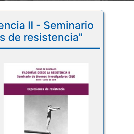
ncia II - Seminario
s de resistencia"