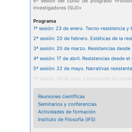
6ª sesión del curso de posgrado «Filosof
Investigadores (SIJI)»
Programa
1ª sesión: 23 de enero. Tecno-resistencia y 
2ª sesión: 20 de febrero. Estéticas de la res
3ª sesión: 20 de marzo. Resistencias desde l
4ª sesión: 17 de abril. Resistencias desde el 
5ª sesión: 22 de mayo. Narrativas resistente
6ª sesión: 19 de junio.
Expresiones de resist
Reuniones científicas
Seminarios y conferencias
Actividades de formación
Instituto de Filosofía (IFS)