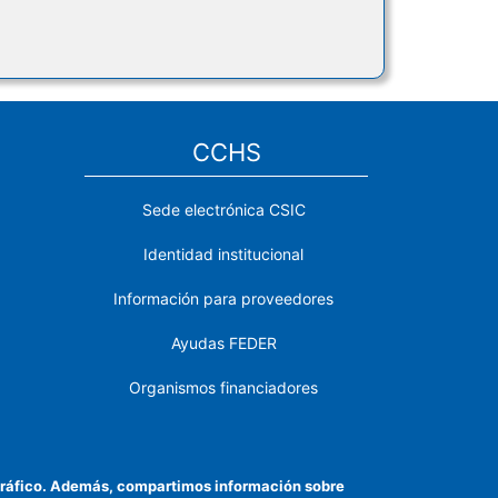
CCHS
Sede electrónica CSIC
Identidad institucional
Información para proveedores
Ayudas FEDER
Organismos financiadores
Contacto
Cómo llegar
el tráfico. Además, compartimos información sobre