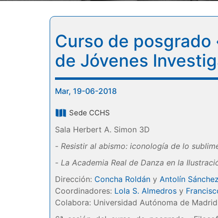
Curso de posgrado «
de Jóvenes Investig
Mar, 19-06-2018
Sede CCHS
Sala Herbert A. Simon 3D
-
Resistir al abismo: iconología de lo sublim
-
La Academia Real de Danza en la Ilustraci
Dirección:
Concha Roldán
y
Antolín Sánche
Coordinadores:
Lola S. Almedros
y
Francisc
Colabora: Universidad Autónoma de Madrid