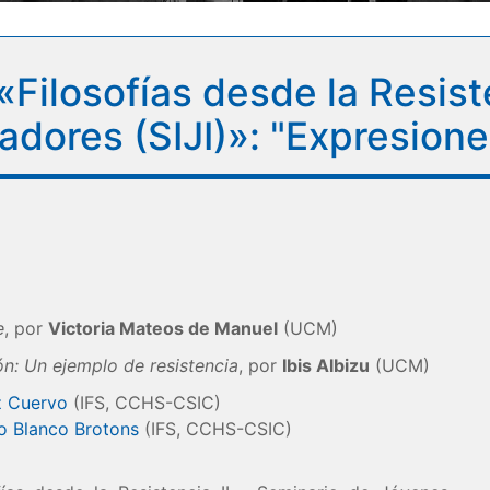
Filosofías desde la Resiste
adores (SIJI)»: "Expresione
e
, por
Victoria Mateos de Manuel
(UCM)
ón: Un ejemplo de resistencia
, por
Ibis Albizu
(UCM)
z Cuervo
(IFS, CCHS-CSIC)
o Blanco Brotons
(IFS, CCHS-CSIC)