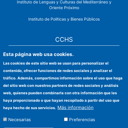
Instituto de Lenguas y Culturas del Mediterráneo y
Oriente Próximo
Instituto de Políticas y Bienes Públicos
CCHS
Esta página web usa cookies.
Sede electrónica CSIC
Las cookies de este sitio web se usan para personalizar el
Identidad institucional
contenido, ofrecer funciones de redes sociales y analizar el
Información para proveedores
tráfico. Además, compartimos información sobre el uso que haga
del sitio web con nuestros partners de redes sociales y análisis
Ayudas FEDER
web, quienes pueden combinarla con otra información que les
Organismos financiadores
haya proporcionado o que hayan recopilado a partir del uso que
Más información
haya hecho de sus servicios.
Contacto
Necesarias
Preferencias
Cómo llegar