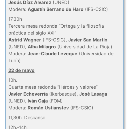
Jesús Díaz Álvarez
(UNED)
Modera:
Agustín Serrano de Haro
(IFS-CSIC)
17,30h
Tercera mesa redonda “Ortega y la filosofía
práctica del siglo XXI”
Astrid Wagner
(IFS-CSIC),
Javier San Martín
(UNED),
Alba Milagro
(Universidad de La Rioja)
Modera:
Jean-Claude Leveque
(Universidad de
Turín)
22 de mayo
10h.
Cuarta mesa redonda “Héroes y valores”
Javier Echeverría
(Ikerbasque),
José Lasaga
(UNED),
Iván Caja
(FOM)
Modera:
Román Ustianstev
(IFS-CSIC)
11,30h. Descanso
12h.-14h.