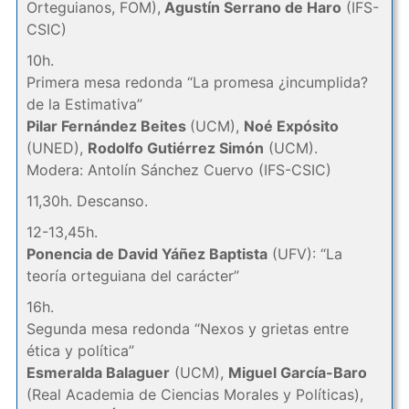
Orteguianos, FOM),
Agustín Serrano de Haro
(IFS-
CSIC)
10h.
Primera mesa redonda “La promesa ¿incumplida?
de la Estimativa”
Pilar Fernández Beites
(UCM),
Noé Expósito
(UNED),
Rodolfo Gutiérrez Simón
(UCM).
Modera: Antolín Sánchez Cuervo (IFS-CSIC)
11,30h. Descanso.
12-13,45h.
Ponencia de David Yáñez Baptista
(UFV): “La
teoría orteguiana del carácter”
16h.
Segunda mesa redonda “Nexos y grietas entre
ética y política”
Esmeralda Balaguer
(UCM),
Miguel García-Baro
(Real Academia de Ciencias Morales y Políticas),