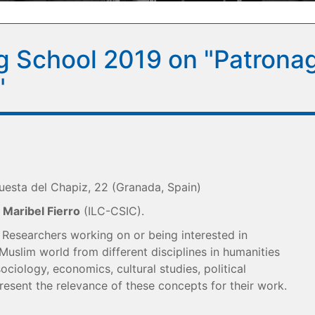
g School 2019 on "Patronag
"
uesta del Chapiz, 22 (Granada, Spain)
&
Maribel Fierro
(ILC-CSIC).
 Researchers working on or being interested in
Muslim world from different disciplines in humanities
ociology, economics, cultural studies, political
present the relevance of these concepts for their work.