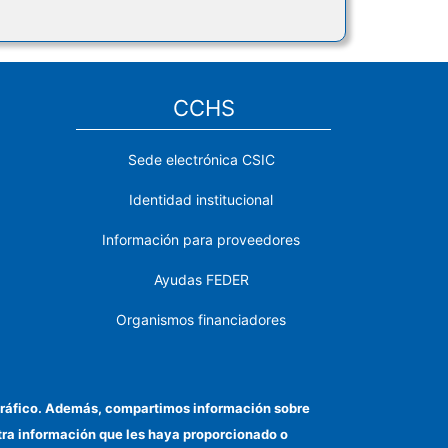
CCHS
Sede electrónica CSIC
Identidad institucional
Información para proveedores
Ayudas FEDER
Organismos financiadores
Contacto
Cómo llegar
el tráfico. Además, compartimos información sobre
otra información que les haya proporcionado o