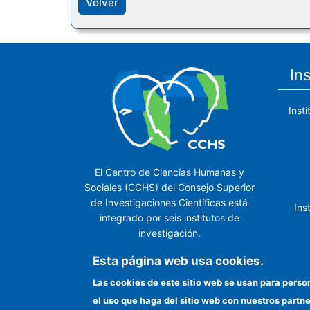
Volver
In
Inst
El Centro de Ciencias Humanas y
Sociales (CCHS) del Consejo Superior
de Investigaciones Científicas está
Ins
integrado por seis institutos de
investigación.
Ins
Esta página web usa cookies.
Las cookies de este sitio web se usan para perso
el uso que haga del sitio web con nuestros partn
In