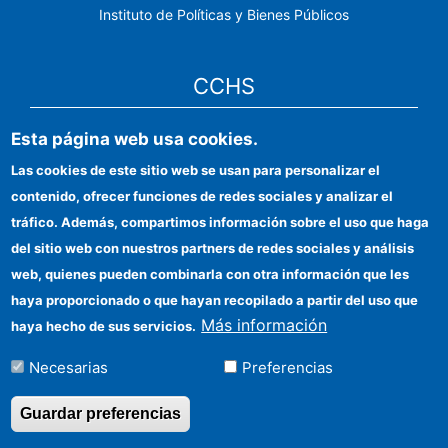
Instituto de Políticas y Bienes Públicos
CCHS
Sede electrónica CSIC
Esta página web usa cookies.
Las cookies de este sitio web se usan para personalizar el
Identidad institucional
contenido, ofrecer funciones de redes sociales y analizar el
Información para proveedores
tráfico. Además, compartimos información sobre el uso que haga
del sitio web con nuestros partners de redes sociales y análisis
Ayudas FEDER
web, quienes pueden combinarla con otra información que les
Organismos financiadores
haya proporcionado o que hayan recopilado a partir del uso que
Más información
haya hecho de sus servicios.
Contacto
Necesarias
Preferencias
Cómo llegar
Guardar preferencias