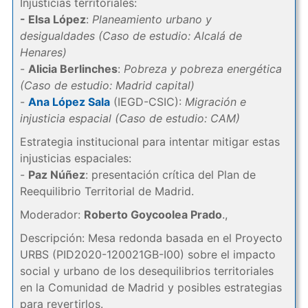
Injusticias territoriales:
- Elsa López
:
Planeamiento urbano y
desigualdades (Caso de estudio: Alcalá de
Henares)
-
Alicia Berlinches
:
Pobreza y pobreza energética
(Caso de estudio: Madrid capital)
-
Ana López Sala
(IEGD-CSIC):
Migración e
injusticia espacial (Caso de estudio: CAM)
Estrategia institucional para intentar mitigar estas
injusticias espaciales:
-
Paz Núñez
: presentación crítica del Plan de
Reequilibrio Territorial de Madrid.
Moderador:
Roberto Goycoolea Prado
.,
Descripción: Mesa redonda basada en el Proyecto
URBS (PID2020-120021GB-I00) sobre el impacto
social y urbano de los desequilibrios territoriales
en la Comunidad de Madrid y posibles estrategias
para revertirlos.