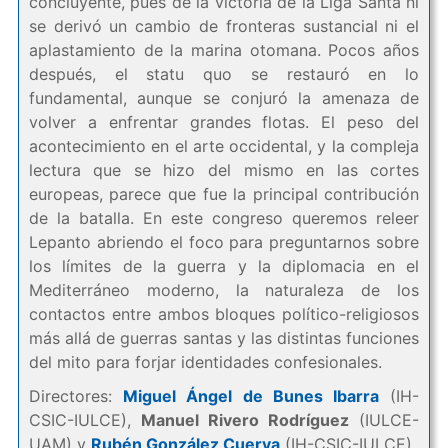
concluyente, pues de la victoria de la Liga Santa ni
se derivó un cambio de fronteras sustancial ni el
aplastamiento de la marina otomana. Pocos años
después, el statu quo se restauró en lo
fundamental, aunque se conjuró la amenaza de
volver a enfrentar grandes flotas. El peso del
acontecimiento en el arte occidental, y la compleja
lectura que se hizo del mismo en las cortes
europeas, parece que fue la principal contribución
de la batalla. En este congreso queremos releer
Lepanto abriendo el foco para preguntarnos sobre
los límites de la guerra y la diplomacia en el
Mediterráneo moderno, la naturaleza de los
contactos entre ambos bloques político-religiosos
más allá de guerras santas y las distintas funciones
del mito para forjar identidades confesionales.
Directores:
Miguel Ángel de Bunes Ibarra
(IH-
CSIC-IULCE),
Manuel Rivero Rodríguez
(IULCE-
UAM) y
Rubén González Cuerva
(IH-CSIC-IULCE)