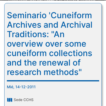
collections and the renewal of research methods"
Seminario 'Cuneiform
Archives and Archival
Traditions: "An
overview over some
cuneiform collections
and the renewal of
research methods"
Mié, 14-12-2011
Sede CCHS