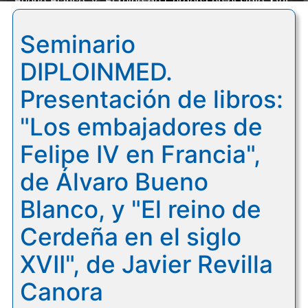
Bueno Blanco, y "El reino de Cerdeña en el siglo XVII",
de Javier Revilla Canora
Seminario
DIPLOINMED.
Presentación de libros:
"Los embajadores de
Felipe IV en Francia",
de Álvaro Bueno
Blanco, y "El reino de
Cerdeña en el siglo
XVII", de Javier Revilla
Canora