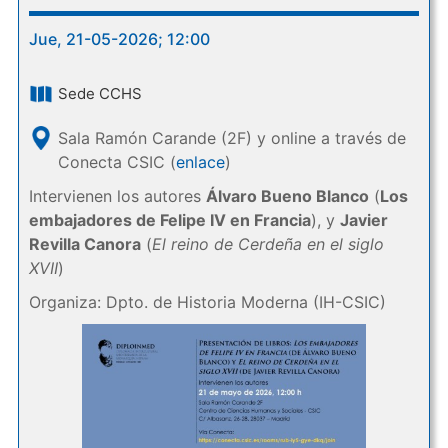
Jue, 21-05-2026; 12:00
Sede CCHS
Sala Ramón Carande (2F) y online a través de
Conecta CSIC (
enlace
)
Intervienen los autores
Álvaro Bueno Blanco
(
Los
embajadores de Felipe IV en Francia
), y
Javier
Revilla Canora
(
El reino de Cerdeña en el siglo
XVII
)
Organiza: Dpto. de Historia Moderna (IH-CSIC)