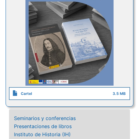
Cartel
3.5 MB
Seminarios y conferencias
Presentaciones de libros
Instituto de Historia (IH)