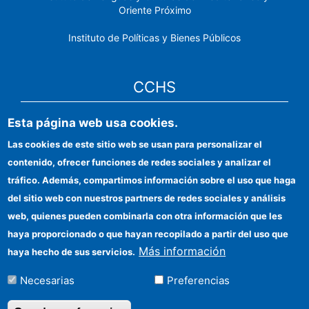
Oriente Próximo
Instituto de Políticas y Bienes Públicos
CCHS
Esta página web usa cookies.
Sede electrónica CSIC
Las cookies de este sitio web se usan para personalizar el
Identidad institucional
contenido, ofrecer funciones de redes sociales y analizar el
Información para proveedores
tráfico. Además, compartimos información sobre el uso que haga
del sitio web con nuestros partners de redes sociales y análisis
Ayudas FEDER
web, quienes pueden combinarla con otra información que les
Organismos financiadores
haya proporcionado o que hayan recopilado a partir del uso que
Más información
haya hecho de sus servicios.
Contacto
Necesarias
Preferencias
Cómo llegar