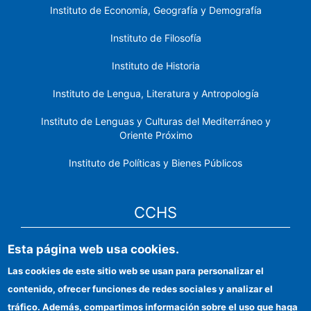
Instituto de Economía, Geografía y Demografía
Instituto de Filosofía
Instituto de Historia
Instituto de Lengua, Literatura y Antropología
Instituto de Lenguas y Culturas del Mediterráneo y
Oriente Próximo
Instituto de Políticas y Bienes Públicos
CCHS
Esta página web usa cookies.
Sede electrónica CSIC
Las cookies de este sitio web se usan para personalizar el
Identidad institucional
contenido, ofrecer funciones de redes sociales y analizar el
Información para proveedores
tráfico. Además, compartimos información sobre el uso que haga