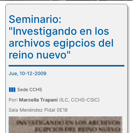
Seminario:
"Investigando en los
archivos egipcios del
reino nuevo"
Jue, 10-12-2009
Sede CCHS
Por
: Marcella Trapani
(ILC, CCHS-CSIC)
Sala Menéndez Pidal 0E18