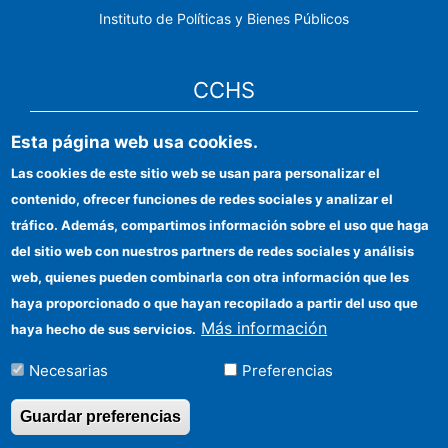
Instituto de Políticas y Bienes Públicos
CCHS
Esta página web usa cookies.
Sede electrónica CSIC
Las cookies de este sitio web se usan para personalizar el
Identidad institucional
contenido, ofrecer funciones de redes sociales y analizar el
Información para proveedores
tráfico. Además, compartimos información sobre el uso que haga
del sitio web con nuestros partners de redes sociales y análisis
Ayudas FEDER
web, quienes pueden combinarla con otra información que les
Organismos financiadores
haya proporcionado o que hayan recopilado a partir del uso que
Más información
haya hecho de sus servicios.
Contacto
Necesarias
Preferencias
Cómo llegar
Guardar preferencias