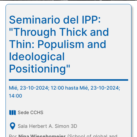
Seminario del IPP:
"Through Thick and
Thin: Populism and
Ideological
Positioning"
Mié, 23-10-2024; 12:00 hasta Mié, 23-10-2024;
14:00
Sede CCHS
Sala Herbert A. Simon 3D
Por
Nina Wiesehomeier
(School of global and