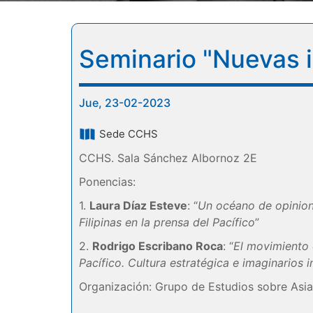
Seminario "Nuevas in
Jue, 23-02-2023
Sede CCHS
CCHS. Sala Sánchez Albornoz 2E
Ponencias:
1.
Laura Díaz Esteve
: “
Un océano de opinion
Filipinas en la prensa del Pacífico
”
2.
Rodrigo Escribano Roca
: “
El movimiento 
Pacífico. Cultura estratégica e imaginarios 
Organización: Grupo de Estudios sobre Asia y