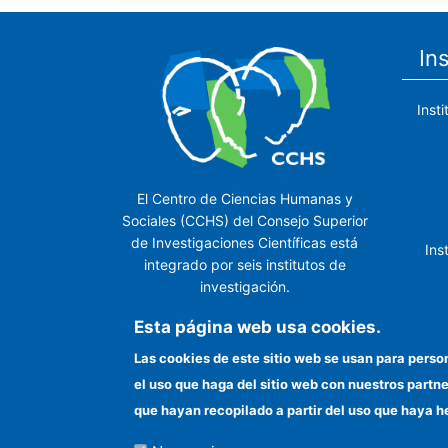
In
Inst
El Centro de Ciencias Humanas y
Sociales (CCHS) del Consejo Superior
de Investigaciones Científicas está
Ins
integrado por seis institutos de
investigación.
Ins
Esta página web usa cookies.
Las cookies de este sitio web se usan para perso
el uso que haga del sitio web con nuestros partn
In
que hayan recopilado a partir del uso que haya h