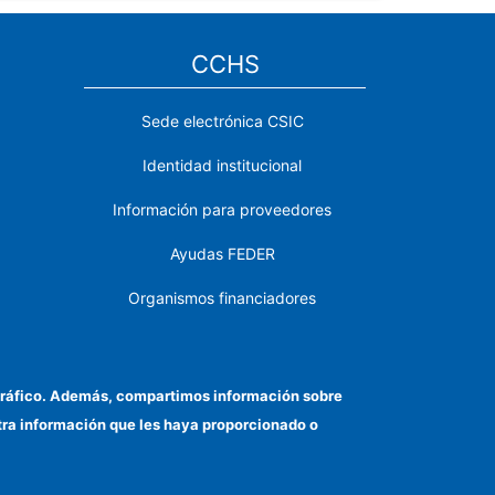
CCHS
Sede electrónica CSIC
Identidad institucional
Información para proveedores
Ayudas FEDER
Organismos financiadores
Contacto
Cómo llegar
el tráfico. Además, compartimos información sobre
otra información que les haya proporcionado o