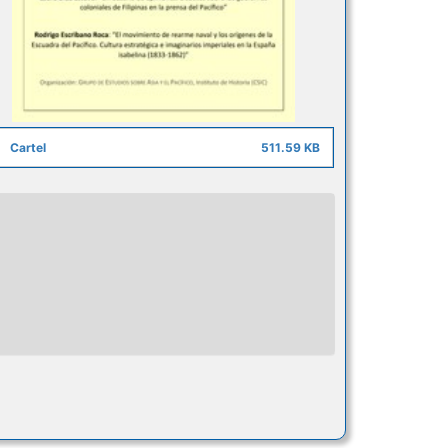
Cartel
511.59 KB