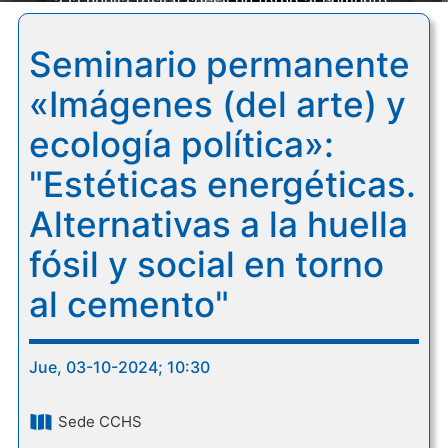
a la huella fósil y social en torno al cemento"
Seminario permanente
«Imágenes (del arte) y
ecología política»:
"Estéticas energéticas.
Alternativas a la huella
fósil y social en torno
al cemento"
Jue, 03-10-2024; 10:30
Sede CCHS