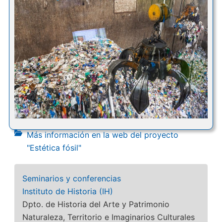
Más información en la web del proyecto
"Estética fósil"
Seminarios y conferencias
Instituto de Historia (IH)
Dpto. de Historia del Arte y Patrimonio
Naturaleza, Territorio e Imaginarios Culturales