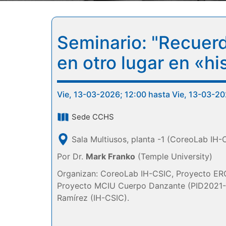
Seminario: "Recuerd
en otro lugar en «hi
Vie, 13-03-2026; 12:00 hasta Vie, 13-03-20
Sede CCHS
Sala Multiusos, planta -1 (CoreoLab IH-
Por Dr.
Mark Franko
(Temple University)
Organizan: CoreoLab IH-CSIC, Proyecto ER
Proyecto MCIU Cuerpo Danzante (PID2021-1
Ramírez (IH-CSIC).