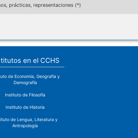
sos, prácticas, representaciones (*)
stitutos en el CCHS
ituto de Economía, Geografía y
Demografía
Instituto de Filosofía
Instituto de Historia
tituto de Lengua, Literatura y
Antropología
tituto de Lenguas y Culturas