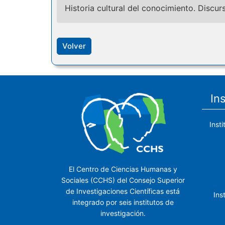
Historia cultural del conocimiento. Discur
Volver
In
Inst
El Centro de Ciencias Humanas y
Sociales (CCHS) del Consejo Superior
de Investigaciones Científicas está
Ins
integrado por seis institutos de
investigación.
Ins