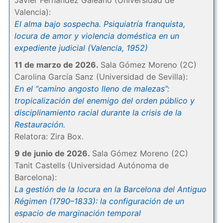
Javier Fernández Galeano (Universidad de
Valencia):
El alma bajo sospecha. Psiquiatría franquista,
locura de amor y violencia doméstica en un
expediente judicial (Valencia, 1952)
11 de marzo de 2026.
Sala Gómez Moreno (2C)
Carolina García Sanz (Universidad de Sevilla):
En el “camino angosto lleno de malezas”:
tropicalización del enemigo del orden público y
disciplinamiento racial durante la crisis de la
Restauración.
Relatora: Zira Box.
9 de junio de 2026.
Sala Gómez Moreno (2C)
Tanit Castells (Universidad Autónoma de
Barcelona):
La gestión de la locura en la Barcelona del Antiguo
Régimen (1790–1833): la configuración de un
espacio de marginación temporal