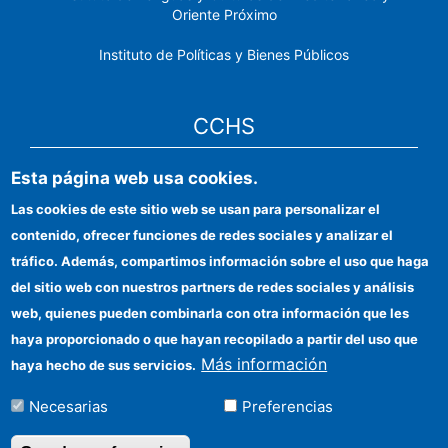
Oriente Próximo
Instituto de Políticas y Bienes Públicos
CCHS
Esta página web usa cookies.
Sede electrónica CSIC
Las cookies de este sitio web se usan para personalizar el
Identidad institucional
contenido, ofrecer funciones de redes sociales y analizar el
Información para proveedores
tráfico. Además, compartimos información sobre el uso que haga
del sitio web con nuestros partners de redes sociales y análisis
Ayudas FEDER
web, quienes pueden combinarla con otra información que les
Organismos financiadores
haya proporcionado o que hayan recopilado a partir del uso que
Más información
haya hecho de sus servicios.
Contacto
Necesarias
Preferencias
Cómo llegar