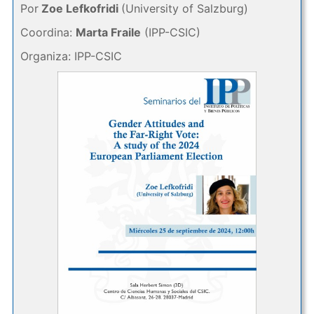
Por
Zoe Lefkofridi
(University of Salzburg)
Coordina:
Marta Fraile
(IPP-CSIC)
Organiza: IPP-CSIC