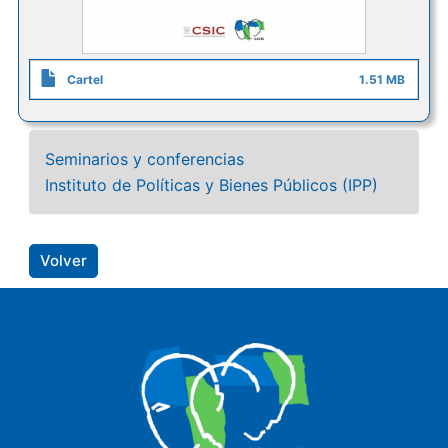
Cartel
1.51 MB
Seminarios y conferencias
Instituto de Políticas y Bienes Públicos (IPP)
Volver