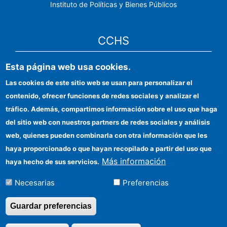
Instituto de Políticas y Bienes Públicos
CCHS
Esta página web usa cookies.
Sede electrónica CSIC
Las cookies de este sitio web se usan para personalizar el
Identidad institucional
contenido, ofrecer funciones de redes sociales y analizar el
Información para proveedores
tráfico. Además, compartimos información sobre el uso que haga
del sitio web con nuestros partners de redes sociales y análisis
Ayudas FEDER
web, quienes pueden combinarla con otra información que les
Organismos financiadores
haya proporcionado o que hayan recopilado a partir del uso que
Más información
haya hecho de sus servicios.
Contacto
Necesarias
Preferencias
Cómo llegar
Guardar preferencias