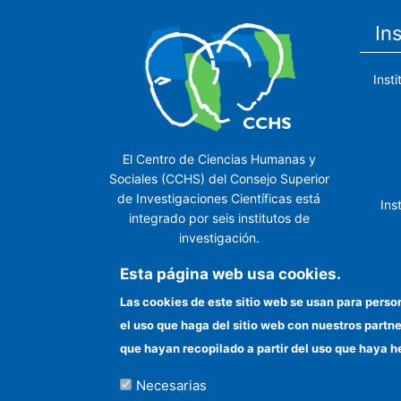
In
Inst
El Centro de Ciencias Humanas y
Sociales (CCHS) del Consejo Superior
de Investigaciones Científicas está
Ins
integrado por seis institutos de
investigación.
Ins
Esta página web usa cookies.
Las cookies de este sitio web se usan para perso
el uso que haga del sitio web con nuestros partn
In
que hayan recopilado a partir del uso que haya h
Necesarias