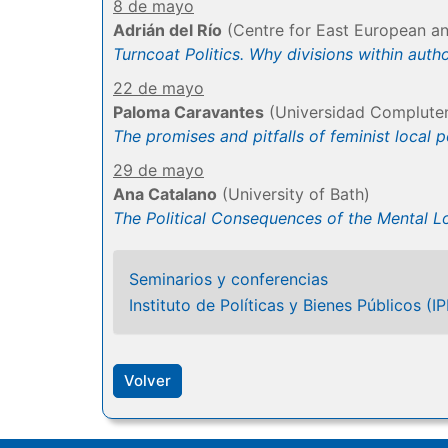
8 de mayo
Adrián del Río
(Centre for East European and
Turncoat Politics. Why divisions within aut
22 de mayo
Paloma Caravantes
(Universidad Complute
The promises and pitfalls of feminist local po
29 de mayo
Ana Catalano
(University of Bath)
The Political Consequences of the Mental L
Seminarios y conferencias
Instituto de Políticas y Bienes Públicos (IP
Volver