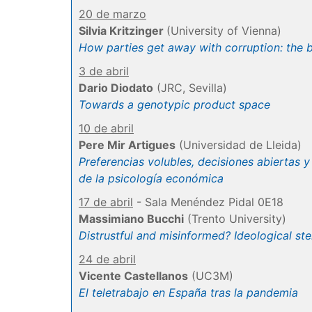
20 de marzo
Silvia Kritzinger
(University of Vienna)
How parties get away with corruption: the
3 de abril
Dario Diodato
(JRC, Sevilla)
Towards a genotypic product space
10 de abril
Pere Mir Artigues
(Universidad de Lleida)
Preferencias volubles, decisiones abiertas y
de la psicología económica
17 de abril
- Sala Menéndez Pidal 0E18
Massimiano Bucchi
(Trento University)
Distrustful and misinformed? Ideological st
24 de abril
Vicente Castellanos
(UC3M)
El teletrabajo en España tras la pandemia