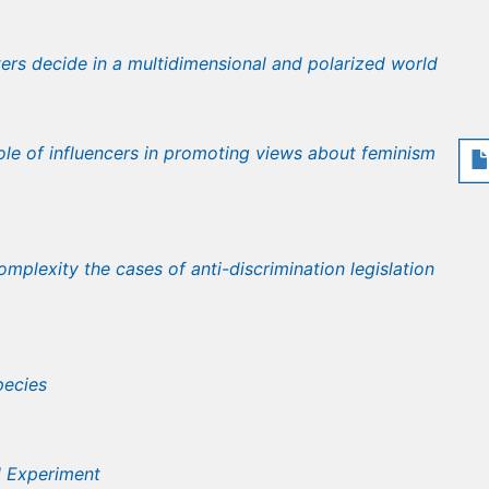
ters decide in a multidimensional and polarized world
role of influencers in promoting views about feminism
mplexity the cases of anti-discrimination legislation
pecies
l Experiment