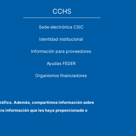
CCHS
Sede electrónica CSIC
Identidad institucional
Información para proveedores
Ayudas FEDER
Organismos financiadores
Contacto
Cómo llegar
el tráfico. Además, compartimos información sobre
otra información que les haya proporcionado o