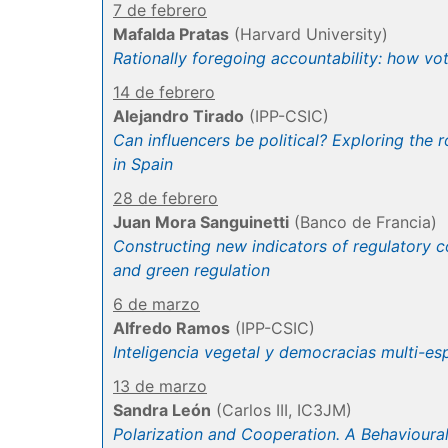
7 de febrero
Mafalda Pratas
(Harvard University)
Rationally foregoing accountability: how vo
14 de febrero
Alejandro Tirado
(IPP-CSIC)
Can influencers be political? Exploring the 
in Spain
28 de febrero
Juan Mora Sanguinetti
(Banco de Francia)
Constructing new indicators of regulatory co
and green regulation
6 de marzo
Alfredo Ramos
(IPP-CSIC)
Inteligencia vegetal y democracias multi-es
13 de marzo
Sandra León
(Carlos III, IC3JM)
Polarization and Cooperation. A Behavioura