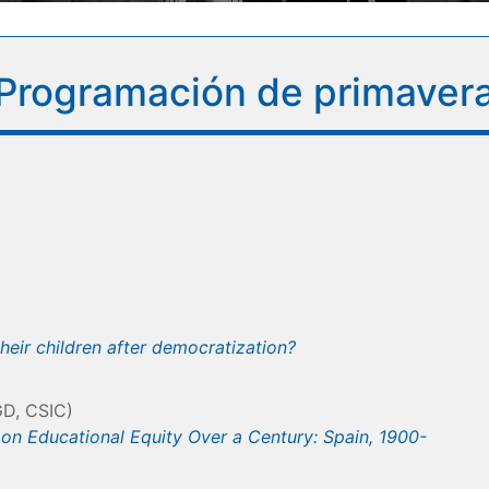
: Programación de primaver
heir children after democratization?
GD, CSIC)
 on Educational Equity Over a Century: Spain, 1900-