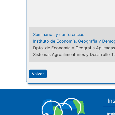
Seminarios y conferencias
Instituto de Economía, Geografía y Demog
Dpto. de Economía y Geografía Aplicadas
Sistemas Agroalimentarios y Desarrollo Te
Volver
In
Inst