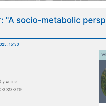
 "A socio-metabolic persp
025; 15:30
 y online
RC-2023-STG