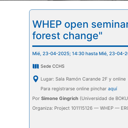
WHEP open seminar:
forest change"
Mié, 23-04-2025; 14:30 hasta Mié, 23-04-2
Sede CCHS
Lugar: Sala Ramón Carande 2F y online
Para registrarse online pinchar
aquí
Por
Simone Gingrich
(Universidad de BOKU)
Organiza: Project 101115126 — WHEP — E