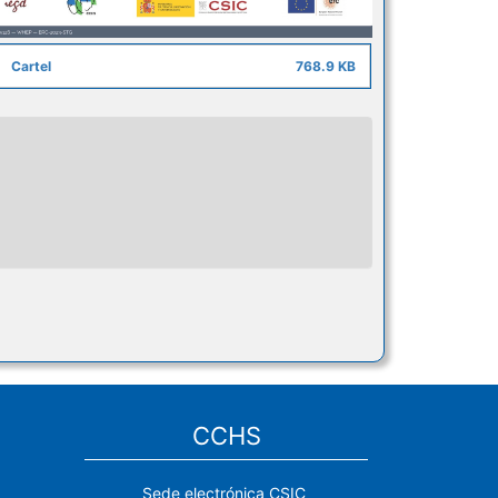
Cartel
768.9 KB
CCHS
Sede electrónica CSIC