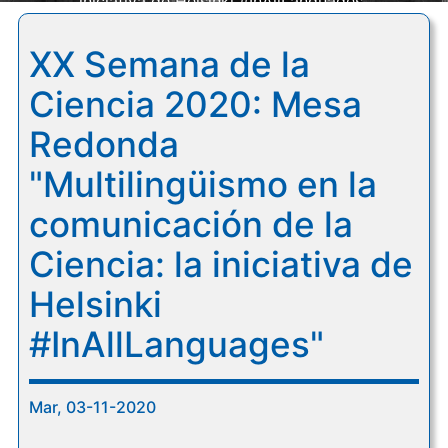
iniciativa de Helsinki #InAllLanguages"
XX Semana de la
Ciencia 2020: Mesa
Redonda
"Multilingüismo en la
comunicación de la
Ciencia: la iniciativa de
Helsinki
#InAllLanguages"
Mar, 03-11-2020