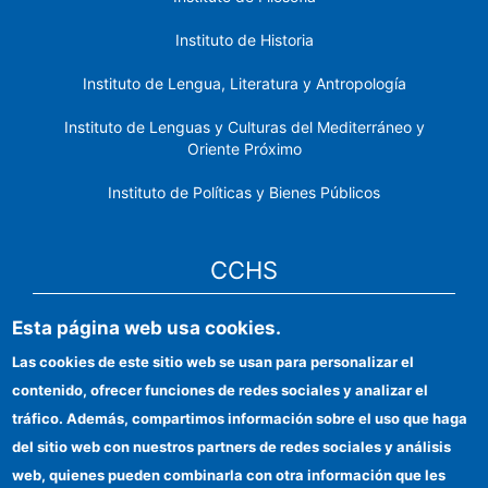
Instituto de Historia
Instituto de Lengua, Literatura y Antropología
Instituto de Lenguas y Culturas del Mediterráneo y
Oriente Próximo
Instituto de Políticas y Bienes Públicos
CCHS
Sede electrónica CSIC
Esta página web usa cookies.
Las cookies de este sitio web se usan para personalizar el
Identidad institucional
contenido, ofrecer funciones de redes sociales y analizar el
Información para proveedores
tráfico. Además, compartimos información sobre el uso que haga
del sitio web con nuestros partners de redes sociales y análisis
Ayudas FEDER
web, quienes pueden combinarla con otra información que les