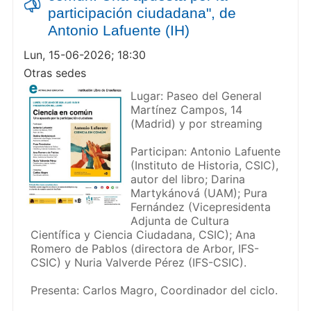
participación ciudadana", de
Antonio Lafuente (IH)
Lun, 15-06-2026; 18:30
Otras sedes
Lugar: Paseo del General
Martínez Campos, 14
(Madrid) y por streaming
Participan: Antonio Lafuente
(Instituto de Historia, CSIC),
autor del libro; Darina
Martykánová (UAM); Pura
Fernández (Vicepresidenta
Adjunta de Cultura
Científica y Ciencia Ciudadana, CSIC); Ana
Romero de Pablos (directora de Arbor, IFS-
CSIC) y Nuria Valverde Pérez (IFS-CSIC).
Presenta: Carlos Magro, Coordinador del ciclo.