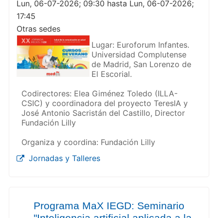
Lun, 06-07-2026; 09:30 hasta Lun, 06-07-2026;
17:45
Otras sedes
Lugar: Euroforum Infantes.
Universidad Complutense
de Madrid, San Lorenzo de
El Escorial.
Codirectores: Elea Giménez Toledo (ILLA-
CSIC) y coordinadora del proyecto TeresIA y
José Antonio Sacristán del Castillo, Director
Fundación Lilly
Organiza y coordina: Fundación Lilly
Jornadas y Talleres
Programa MaX IEGD: Seminario
"Inteligencia artificial aplicada a la