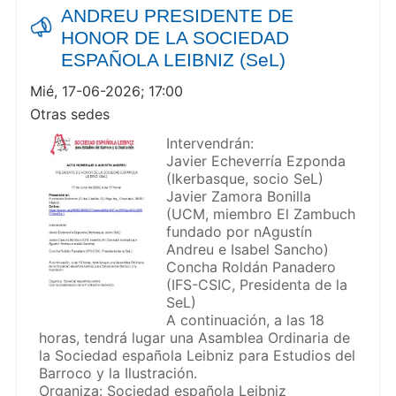
ANDREU PRESIDENTE DE
HONOR DE LA SOCIEDAD
ESPAÑOLA LEIBNIZ (SeL)
Mié, 17-06-2026; 17:00
Otras sedes
Intervendrán:
Javier Echeverría Ezponda
(Ikerbasque, socio SeL)
Javier Zamora Bonilla
(UCM, miembro El Zambuch
fundado por nAgustín
Andreu e Isabel Sancho)
Concha Roldán Panadero
(IFS-CSIC, Presidenta de la
SeL)
A continuación, a las 18
horas, tendrá lugar una Asamblea Ordinaria de
la Sociedad española Leibniz para Estudios del
Barroco y la Ilustración.
Organiza: Sociedad española Leibniz