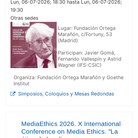
Lun, 06-07-2026; 18:30 hasta Lun, 06-07-2026;
19:30
Otras sedes
Lugar: Fundación Ortega
Marañón, c/Fortuny, 53
(Madrid)
Participan: Javier Gomá,
Fernando Vallespín y Astrid
Wagner (IFS-CSIC)
Organiza: Fundación Ortega Marañón y Goethe
Institut
Simposios, Coloquios y Mesas Redondas
MediaEthics 2026. X International
Conference on Media Ethics. "La