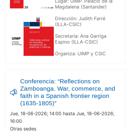
Lugar: UIMP. Palacio de la
Magdalena (Santander)
Dirección: Judith Farré
(ILLA-CSIC)
Secretaría: Ana Garriga
Espino (ILLA-CSIC)
Organiza: UIMP y CSIC
Conferencia: “Reflections on
Zamboanga. War, commerce, and
faith in a Spanish frontier region
(1635-1805)”
Jue, 18-06-2026; 14:00 hasta Jue, 18-06-2026;
16:00
Otras sedes