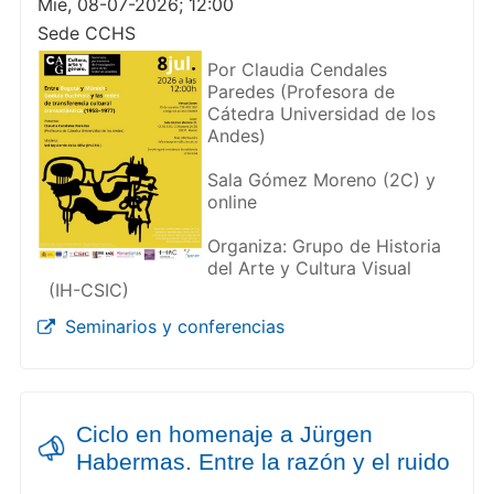
Mié, 08-07-2026; 12:00
Sede CCHS
Por Claudia Cendales
Paredes (Profesora de
Cátedra Universidad de los
Andes)
Sala Gómez Moreno (2C) y
online
Organiza: Grupo de Historia
del Arte y Cultura Visual
(IH-CSIC)
Seminarios y conferencias
Ciclo en homenaje a Jürgen
Habermas. Entre la razón y el ruido