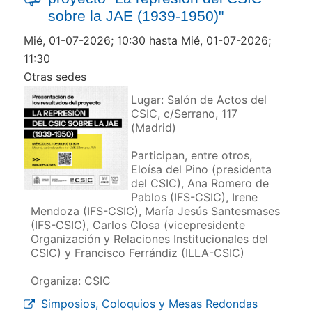
sobre la JAE (1939-1950)"
Mié, 01-07-2026; 10:30 hasta Mié, 01-07-2026;
11:30
Otras sedes
Lugar: Salón de Actos del
CSIC, c/Serrano, 117
(Madrid)
Participan, entre otros,
Eloísa del Pino (presidenta
del CSIC), Ana Romero de
Pablos (IFS-CSIC), Irene
Mendoza (IFS-CSIC), María Jesús Santesmases
(IFS-CSIC), Carlos Closa (vicepresidente
Organización y Relaciones Institucionales del
CSIC) y Francisco Ferrándiz (ILLA-CSIC)
Organiza: CSIC
Simposios, Coloquios y Mesas Redondas