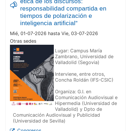
ética de los discursos:
responsabilidad compartida en
tiempos de polarización e
inteligencia artificial”
Mié, 01-07-2026 hasta Vie, 03-07-2026
Otras sedes
Lugar: Campus María
Zambrano, Universidad de
Valladolid (Segovia)
Interviene, entre otros,
Concha Roldán (IFS-CSIC)
Organiza: G.I. en
Comunicación Audiovisual e
Hipermedia (Universidad de
Valladolid) y Dpto de
Comunicación Audiovisual y Publicidad
(Universidad de Sevilla)
Congresos