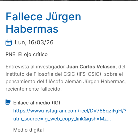
Fallece Jürgen
Habermas
Lun, 16/03/26
RNE. El ojo crítico
Entrevista al investigador
Juan Carlos Velasco
, del
Instituto de Filosofía del CSIC (IFS-CSIC), sobre el
pensamiento del filósofo alemán Jürgen Habermas,
recientemente fallecido.
Enlace al medio (IG)
https://www.instagram.com/reel/DV765qziFgH/?
utm_source=ig_web_copy_link&igsh=Mz…
Medio digital