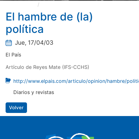
El hambre de (la) política
El hambre de (la)
política
Jue, 17/04/03
El País
Artículo de Reyes Mate (IFS-CCHS)
http://www.elpais.com/articulo/opinion/hambre/poli
Diarios y revistas
Volver