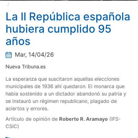
La II República española hubiera cumplido 95 años
La II República española
hubiera cumplido 95
años
Mar, 14/04/26
Nueva Tribuna.es
La esperanza que suscitaron aquellas elecciones
municipales de 1936 ahí quedaron. El monarca que
había sostenido a un dictador abandonó su patria y
se instauró un régimen republicano, plagado de
aciertos y errores.
Artículo de opinión de
Roberto R. Aramayo
(IFS-
CSIC)