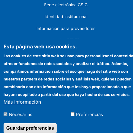
Sede electrónica CSIC
Identidad institucional
Información para proveedores
Ayudas FEDER
Esta página web usa cookies.
Organismos financiadores
Las cookies de este sitio web se usan para personalizar el contenido
ofrecer funciones de redes sociales y analizar el tráfico. Además,
Contacto
compartimos información sobre el uso que haga del sitio web con
Cómo llegar
nuestros partners de redes sociales y análisis web, quienes pueden
combinarla con otra información que les haya proporcionado o que
hayan recopilado a partir del uso que haya hecho de sus servicios.
©Copyright 2026 Todos los derechos reservados
Más información
Necesarias
Preferencias
Guardar preferencias